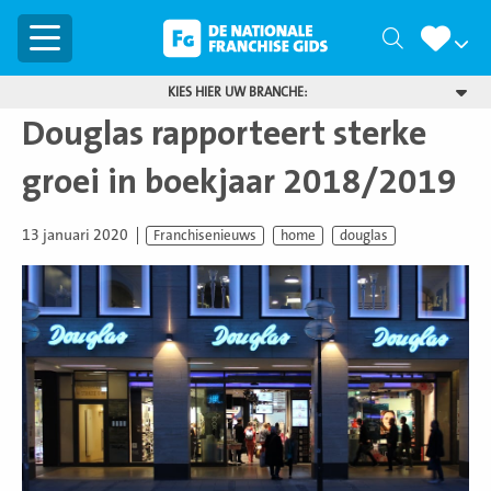
Menu
Zoeken
KIES HIER UW BRANCHE:
Douglas rapporteert sterke
groei in boekjaar 2018/2019
13 januari 2020
Franchisenieuws
home
douglas