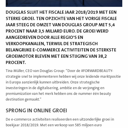
DOUGLAS SLUIT HET FISCALE JAAR 2018/2019 MET EEN
STERKE GROEI. TEN OPZICHTE VAN HET VORIGE FISCALE
JAAR STEEG DE OMZET VAN DOUGLAS GROUP MET 5,4
PROCENT NAAR 3,5 MILJARD EURO. DE GROEI WERD
AANGEDREVEN DOOR ALLE REGIO’S EN
VERKOOPKANALEN, TERWIJL DE STRATEGISCH
BELANGRIJKE E-COMMERCE ACTIVITEITEN DE STERKSTE
GROEIMOTOR BLEVEN MET EEN STIJGING VAN 38,2
PROCENT.
Tina Müller, CEO van Douglas Group: “Door de #FORWARDBEAUTY-
strategie snel te implementeren hebben wij onze leidende marktpositie
in Europa aanzienlijk kunnen uitbreiden. Onze strategische
investeringen in de digitalisering, ambitie en de verjonging en
premiumization van het merk hebben ons de nummer één beauty
destination gemaakt.”
SPRONG IN ONLINE GROEI
De e-commerce activiteiten realiseerden een uitzonderlijke groei in
boekjaar 2018/2019. Met een verkoop van 585 miljoen euro