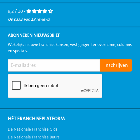
Facebook
LinkedIn
Twitter
Instagram
Youtube
9,2 / 10 -
Op basis van 19 reviews
ABONNEREN NIEUWSBRIEF
Wekelijks nieuwe franchisekansen, vestigingen ter overname, columns
en specials.
HÉT FRANCHISEPLATFORM
De Nationale Franchise Gids
De Nationale Franchise Beurs