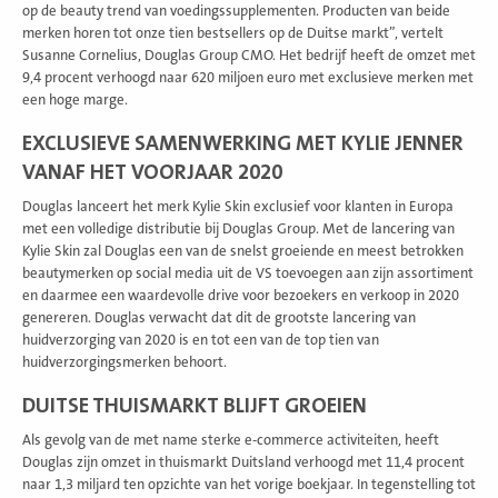
op de beauty trend van voedingssupplementen. Producten van beide
merken horen tot onze tien bestsellers op de Duitse markt”, vertelt
Susanne Cornelius, Douglas Group CMO. Het bedrijf heeft de omzet met
9,4 procent verhoogd naar 620 miljoen euro met exclusieve merken met
een hoge marge.
EXCLUSIEVE SAMENWERKING MET KYLIE JENNER
VANAF HET VOORJAAR 2020
Douglas lanceert het merk Kylie Skin exclusief voor klanten in Europa
met een volledige distributie bij Douglas Group. Met de lancering van
Kylie Skin zal Douglas een van de snelst groeiende en meest betrokken
beautymerken op social media uit de VS toevoegen aan zijn assortiment
en daarmee een waardevolle drive voor bezoekers en verkoop in 2020
genereren. Douglas verwacht dat dit de grootste lancering van
huidverzorging van 2020 is en tot een van de top tien van
huidverzorgingsmerken behoort.
DUITSE THUISMARKT BLIJFT GROEIEN
Als gevolg van de met name sterke e-commerce activiteiten, heeft
Douglas zijn omzet in thuismarkt Duitsland verhoogd met 11,4 procent
naar 1,3 miljard ten opzichte van het vorige boekjaar. In tegenstelling tot