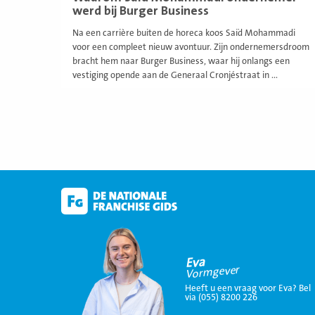
werd bij Burger Business
Na een carrière buiten de horeca koos Saïd Mohammadi
voor een compleet nieuw avontuur. Zijn ondernemersdroom
bracht hem naar Burger Business, waar hij onlangs een
vestiging opende aan de Generaal Cronjéstraat in ...
Eva
Vormgever
Heeft u een vraag voor Eva? Bel
via (055) 8200 226