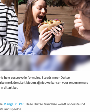
 drie hele succesvolle formules. Steeds meer Duitse
rke merkidentiteit bieden zij nieuwe kansen voor ondernemers
n dit artikel.
ule
Mangal x LP10
. Deze Duitse franchise wordt ondersteund
itsland speelde.