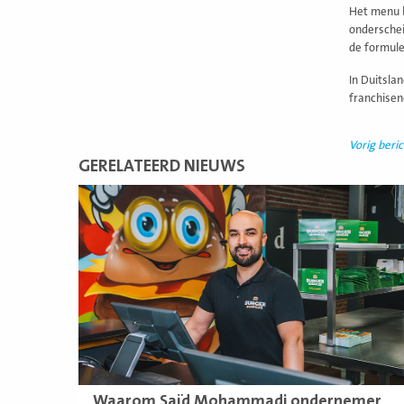
Het menu b
onderschei
de formule
In Duitsla
franchisen
Vorig beric
GERELATEERD NIEUWS
Lees
meer
Waarom Saïd Mohammadi ondernemer