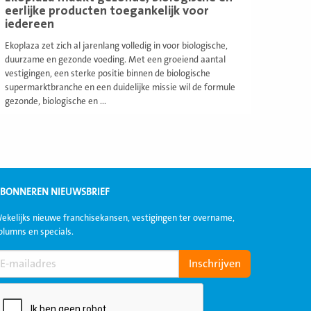
eerlijke producten toegankelijk voor
iedereen
Ekoplaza zet zich al jarenlang volledig in voor biologische,
duurzame en gezonde voeding. Met een groeiend aantal
vestigingen, een sterke positie binnen de biologische
supermarktbranche en een duidelijke missie wil de formule
gezonde, biologische en ...
BONNEREN NIEUWSBRIEF
ekelijks nieuwe franchisekansen, vestigingen ter overname,
olumns en specials.