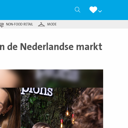
Zoeken
NON-FOOD RETAIL
MODE
n de Nederlandse markt