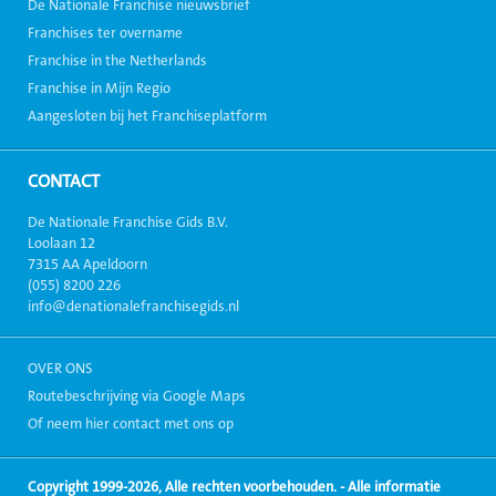
De Nationale Franchise nieuwsbrief
Franchises ter overname
Franchise in the Netherlands
Franchise in Mijn Regio
Aangesloten bij het Franchiseplatform
CONTACT
De Nationale Franchise Gids B.V.
Loolaan 12
7315 AA Apeldoorn
(055) 8200 226
info@denationalefranchisegids.nl
OVER ONS
Routebeschrijving via Google Maps
Of neem hier contact met ons op
Copyright 1999-2026, Alle rechten voorbehouden. - Alle informatie