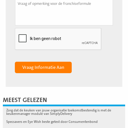
MEEST GELEZEN
Zorg dat de keuken van jouw organisatie toekomstbestendig is met de
keukenmanager module van SimplyDelivery
Specsavers en Eye Wish beste getest door Consumentenbond