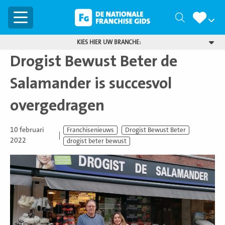
Menu
Zoeken
KIES HIER UW BRANCHE:
Drogist Bewust Beter de
Salamander is succesvol
overgedragen
10 februari
Franchisenieuws
Drogist Bewust Beter
2022
drogist beter bewust