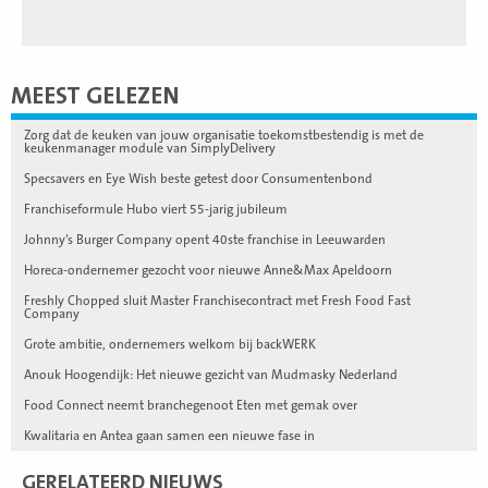
MEEST GELEZEN
Zorg dat de keuken van jouw organisatie toekomstbestendig is met de
keukenmanager module van SimplyDelivery
Specsavers en Eye Wish beste getest door Consumentenbond
Franchiseformule Hubo viert 55-jarig jubileum
Johnny’s Burger Company opent 40ste franchise in Leeuwarden
Horeca-ondernemer gezocht voor nieuwe Anne&Max Apeldoorn
Freshly Chopped sluit Master Franchisecontract met Fresh Food Fast
Company
Grote ambitie, ondernemers welkom bij backWERK
Anouk Hoogendijk: Het nieuwe gezicht van Mudmasky Nederland
Food Connect neemt branchegenoot Eten met gemak over
Kwalitaria en Antea gaan samen een nieuwe fase in
GERELATEERD NIEUWS