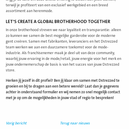
terwijl je profiteert van een exclusief werkgebied en een breed
assortiment aan herenmode.
LET’S CREATE A GLOBAL BROTHERHOOD TOGETHER
In onze brotherhood streven we naar loyaliteit en transparantie: alleen
zo kunnen we samen de best mogelijke garderobe voor de moderne
gent creëren. Samen met fabrikanten, leveranciers en het Dstrezzed
team werken we aan een duurzamere toekomst voor de mode-
industrie. Als franchisenemer maak je deel uit van deze community,
waarbij jouw ervaring in de mode/retail, jouw energie voor het merk en
jouw ondernemerschap de basis is van het succes van jouw Dstrezzed
store.
Herken jij jezelf in dit profiel? Ben jij klaar om samen met Dstrezzed te
groeien en bij te dragen aan een betere wereld? Laat dan je gegevens
achter in onderstaand formulier en wij nemen zo snel mogelijk contact
met je op om de mogelijkheden in jouw stad of regio te bespreken!
Vorig bericht
Terug naar nieuws