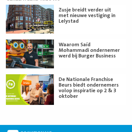
Lees
Zusje breidt verder uit
meer
met nieuwe vestiging in
Lelystad
Lees
Waarom Saïd
meer
Mohammadi ondernemer
werd bij Burger Business
Lees
De Nationale Franchise
meer
Beurs biedt ondernemers
volop inspiratie op 2 & 3
oktober