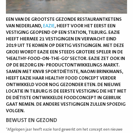
EEN VAN DE GROOTSTE GEZONDE RESTAURANTKETENS
VAN NEDERLAND,
EAZIE
, HEEFT VOOR HET EERST EEN
VESTIGING GEOPEND OP EEN STATION, TILBURG. EAZIE
HEEFT HIERMEE 21 VESTIGINGEN EN VERWACHT EIND
2019 UIT TE KOMEN OP DERTIG VESTIGINGEN. MET DEZE
GROEI WORDT EAZIE EEN STEEDS GROTERE SPELER IN DE
‘HEALTHY-FOOD-ON-THE-GO’ SECTOR. EAZIE ZET OOK IN
OP DE BEZORG EN- PRODUCTONTWIKKELINGS MARKT.
SAMEN MET KNVB SPORTDIËTISTE, NAOMI BRINKMANS,
HEEFT EAZIE HAAR HEALTHY FOOD CONCEPT VERDER
ONTWIKKELD VOOR NOG GEZONDER ETEN. DE NIEUWE
LOCATIE IN TILBURG IS DE EERSTE VESTIGING DIE HET MET
DE DIËTISTE ONTWIKKELDE FOODCONCEPT IN GEBRUIK
GAAT NEMEN. DE ANDERE VESTIGINGEN ZULLEN SPOEDIG
VOLGEN.
BEWUST EN GEZOND
“Afgelopen jaar heeft eazie hard gewerkt om het concept een nieuwe