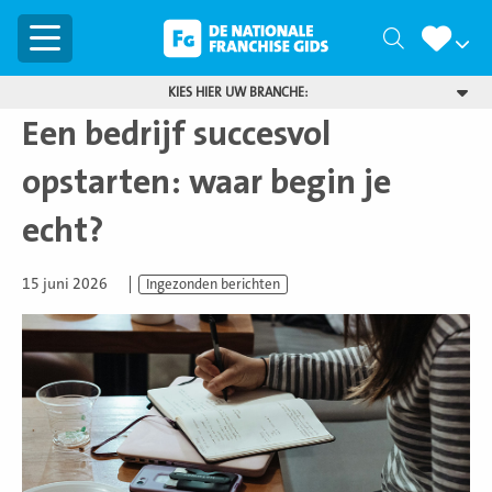
Menu
Zoeken
KIES HIER UW BRANCHE:
Een bedrijf succesvol
opstarten: waar begin je
echt?
15 juni 2026
Ingezonden berichten