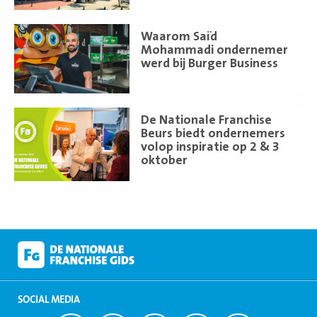
Lees
Waarom Saïd
meer
Mohammadi ondernemer
werd bij Burger Business
Lees
De Nationale Franchise
meer
Beurs biedt ondernemers
volop inspiratie op 2 & 3
oktober
SOCIAL MEDIA