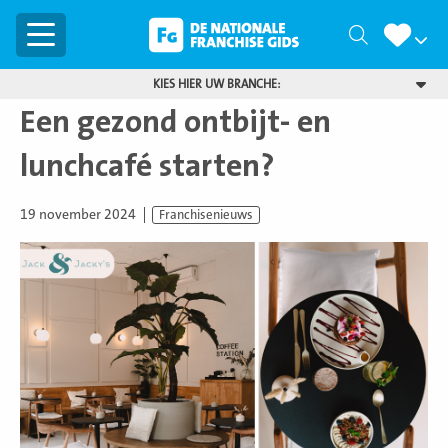
Menu
Zoeken
KIES HIER UW BRANCHE:
Een gezond ontbijt- en
lunchcafé starten?
19 november 2024
Franchisenieuws