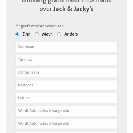
Ontvang gratis meer informatie
over
Jack & Jacky’s
"
*
" geeft vereiste velden aan
Dhr.
Mevr.
Anders