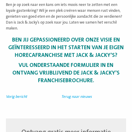
Ben je op zoek naar een kans om iets moois neer te zetten met een
loyale gastenkring? Wil je een plek creëren waar mensen rust vinden,
genieten van goed eten en de persoonlijke aandacht die ze verdienen?
Dan is Jack & Jacky’s op zoek naar jou. Laten we samen het verschil
maken.
BEN JIJ GEPASSIONEERD OVER ONZE VISIE EN
GEÏNTERESSEERD IN HET STARTEN VAN JE EIGEN
HORECAFRANCHISE MET JACK & JACKY’S?
VUL ONDERSTAANDE FORMULIER IN EN
ONTVANG VRIJBLIJVEND DE JACK & JACKY’S
FRANCHISEBROCHURE.
Vorig bericht
Terug naar nieuws