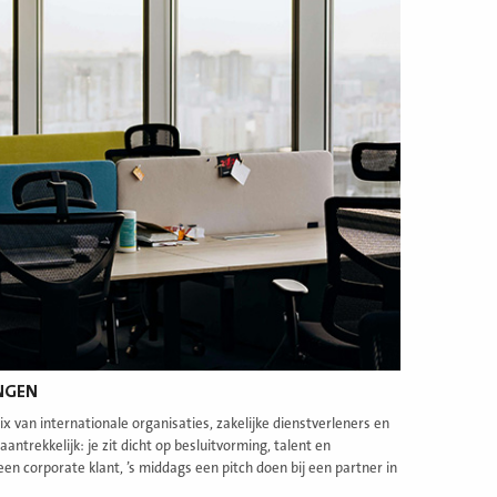
NGEN
ix van internationale organisaties, zakelijke dienstverleners en
ntrekkelijk: je zit dicht op besluitvorming, talent en
 een corporate klant, ’s middags een pitch doen bij een partner in