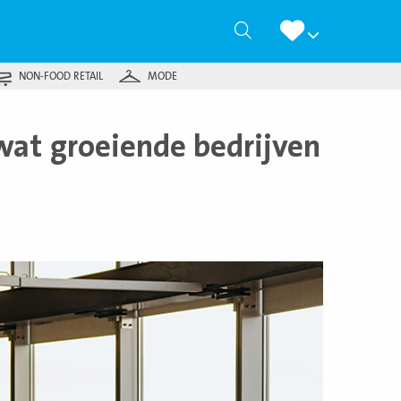
Zoeken
NON-FOOD RETAIL
MODE
wat groeiende bedrijven