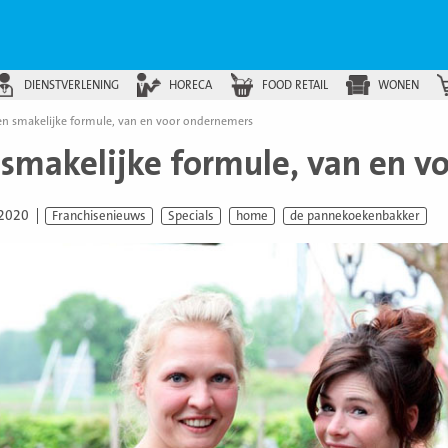
DIENSTVERLENING
HORECA
FOOD RETAIL
WONEN
en smakelijke formule, van en voor ondernemers
 smakelijke formule, van en 
 2020
Franchisenieuws
Specials
home
de pannekoekenbakker