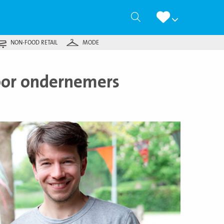
Zoeken
NON-FOOD RETAIL
MODE
voor ondernemers