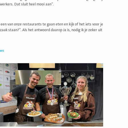
werkers. Dat sluit heel mooi aan”.
een van onze restaurants te gaan eten en kijk of het iets voor je
e zaak staan?”. Als het antwoord daarop Ja is, nodig ik je zeker uit
uws
ees
eer