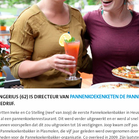
NGERIUS (62) IS DIRECTEUR VAN
PANNENKOEKENKETEN DE PANN
EDRIJF.
artten Ineke en Co Stelling (neef van Joop) de eerste Pannekoekenbakker in Heu
al een pannenkoekenrestaurant. Dit werd verder uitgewerkt en er werd al snel
nen voorspellen dat dit zou uitgroeien tot 16 vestigingen. Joop kwam zelf pas in 
Pannekoekenbakker in Plasmolen, die vijf jaar geleden werd overgenomen door zij
den voor de Pannekoekenbakker-organisatie. Co overleed in 2009. Zijn laatste