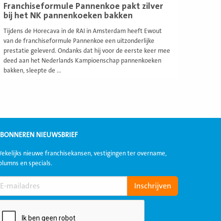
Franchiseformule Pannenkoe pakt zilver
bij het NK pannenkoeken bakken
Tijdens de Horecava in de RAI in Amsterdam heeft Ewout
van de franchiseformule Pannenkoe een uitzonderlijke
prestatie geleverd. Ondanks dat hij voor de eerste keer mee
deed aan het Nederlands Kampioenschap pannenkoeken
bakken, sleepte de ...
BONNEREN NIEUWSBRIEF
ekelijks nieuwe franchisekansen, vestigingen ter overname,
olumns en specials.