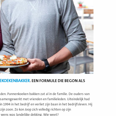
EKOEKENBAKKER
. EEN FORMULE DIE BEGON ALS
sden. Pannenkoeken bakken zat al in de familie. De ouders van
 samengewerkt met vrienden en familieleden. Uiteindelijk had
1994 in het bedrijf en verliet zijn baan in het bedrijfsleven. Hij
n zoon. Zo kon Joop zich volledig richten op zijn
 wens was landelijke dekking. Wie weet?