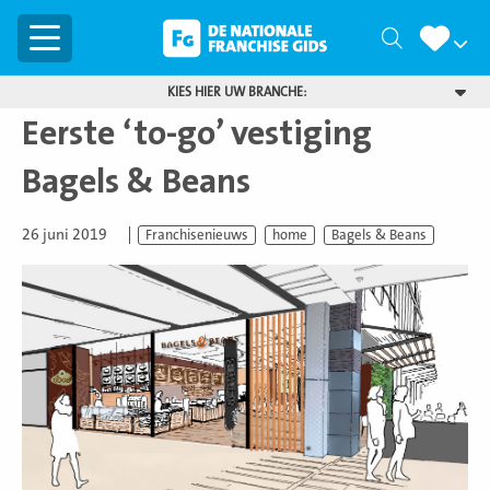
Menu
Zoeken
KIES HIER UW BRANCHE:
Eerste ‘to-go’ vestiging
Bagels & Beans
26 juni 2019
Franchisenieuws
home
Bagels & Beans