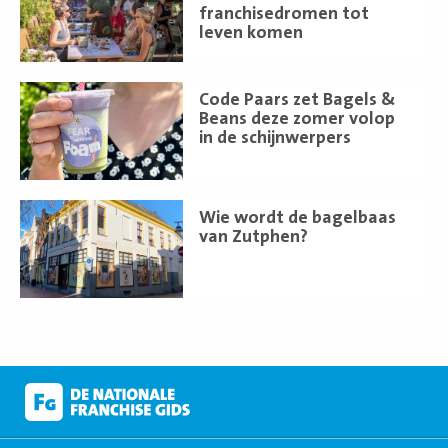
franchisedromen tot
leven komen
Lees
Code Paars zet Bagels &
meer
Beans deze zomer volop
in de schijnwerpers
Lees
Wie wordt de bagelbaas
meer
van Zutphen?