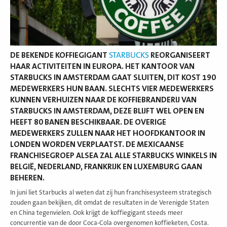
DE BEKENDE KOFFIEGIGANT
STARBUCKS
REORGANISEERT
HAAR ACTIVITEITEN IN EUROPA. HET KANTOOR VAN
STARBUCKS IN AMSTERDAM GAAT SLUITEN, DIT KOST 190
MEDEWERKERS HUN BAAN. SLECHTS VIER MEDEWERKERS
KUNNEN VERHUIZEN NAAR DE KOFFIEBRANDERIJ VAN
STARBUCKS IN AMSTERDAM, DEZE BLIJFT WEL OPEN EN
HEEFT 80 BANEN BESCHIKBAAR. DE OVERIGE
MEDEWERKERS ZULLEN NAAR HET HOOFDKANTOOR IN
LONDEN WORDEN VERPLAATST. DE MEXICAANSE
FRANCHISEGROEP ALSEA ZAL ALLE STARBUCKS WINKELS IN
BELGIË, NEDERLAND, FRANKRIJK EN LUXEMBURG GAAN
BEHEREN.
In juni liet Starbucks al weten dat zij hun franchisesysteem strategisch
zouden gaan bekijken, dit omdat de resultaten in de Verenigde Staten
en China tegenvielen. Ook krijgt de koffiegigant steeds meer
concurrentie van de door Coca-Cola overgenomen koffieketen, Costa.