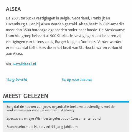
ALSEA
De 260 Starbucks vestigingen in België, Nederland, Frankrijk en
Luxemburg zullen bij Alsea worden gestald. Alsea heeft in Zuid-Amerika
meer dan 3500 horecagelegenheden onder haar hoede. De Mexicaanse
franchisegroep beheert al 900 Starbucks vestigingen, ook beheren zij
vestigingen van ketens zoals, Burger King en Domino’s. Verder worden
er een aantal koffiebars die in het bezit van Starbucks waren verkocht
aan Alsea.
Via:
Retaildetail.nl
Vorig bericht
Terug naar nieuws
MEEST GELEZEN
Zorg dat de keuken van jouw organisatie toekomstbestendig is met de
keukenmanager module van SimplyDelivery
Specsavers en Eye Wish beste getest door Consumentenbond
Franchiseformule Hubo viert 55-jarig jubileum