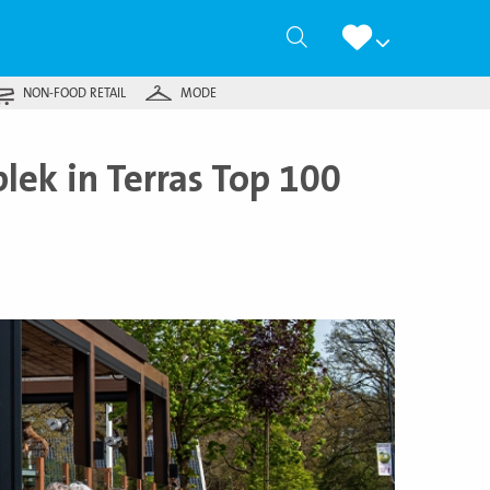
Zoeken
NON-FOOD RETAIL
MODE
lek in Terras Top 100