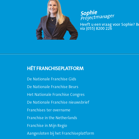
Sophie
Projectmanager
Heeft u een vraag voor Sophie? B
via (055) 8200 226
HÉT FRANCHISEPLATFORM
De Nationale Franchise Gids
De Nationale Franchise Beurs
Het Nationale Franchise Congres
De Nationale Franchise nieuwsbrief
Franchises ter overname
Franchise in the Netherlands
Franchise in Mijn Regio
Aangesloten bij het Franchiseplatform