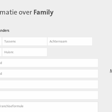
rmatie over
Family
nders
Achternaam
*