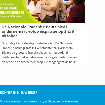
De Nationale Franchise Beurs biedt
ondernemers volop inspiratie op 2 & 3
oktober
Op vrijdag 2 en zaterdag 3 oktober vindt De Nationale
Franchise Beurs plaats in Evenementenhal Gorinchem.
Tijdens de grootste franchisebeurs van Nederland
ontdekken bezoekers alles over de mogelijkheden binnen
franchise en ondernemerschap. De toegang tot de beurs ...
BONNEREN NIEUWSBRIEF
ekelijks nieuwe franchisekansen, vestigingen ter overname,