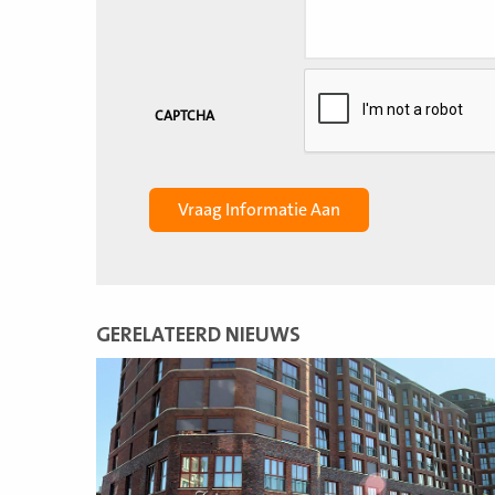
CAPTCHA
GERELATEERD NIEUWS
Lees
meer