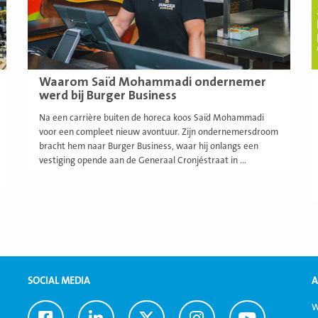
Waarom Saïd Mohammadi ondernemer
werd bij Burger Business
Na een carrière buiten de horeca koos Saïd Mohammadi
voor een compleet nieuw avontuur. Zijn ondernemersdroom
bracht hem naar Burger Business, waar hij onlangs een
vestiging opende aan de Generaal Cronjéstraat in ...
SOCIAL MEDIA
A
W
Ga
Ga
Ga
Ga
Ga