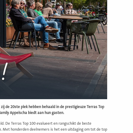
 zij de 20ste plek hebben behaald in de prestigieuze Terras Top
 Family Appelscha biedt aan hun gasten.
aald. De Terras Top 100 evalueert en rangschikt de beste
n. Met honderden deelnemers is het een uitdaging om tot de top