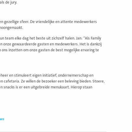
ls de jury.
een gezellige sfeer. De vriendelijke en attente medewerkers
schoongemaakt.
n team elke dag het beste uit zichzelf halen. Jan: “Als Family
aan onze gewaardeerde gasten en medewerkers. Het is dankzij
n ons inzetten om onze gasten de best mogelijke ervaring te
heer en stimuleert eigen initiatief, ondernemerschap en
n cafetaria. Ze willen de bezoeker een beleving bieden. Stoere,
 en snacks is er een uitgebreide menukaart. Hierop staan
uws