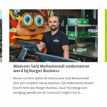
Lees
L
meer
m
Waarom Saïd Mohammadi ondernemer
werd bij Burger Business
Na een carrière buiten de horeca koos Saïd Mohammadi
voor een compleet nieuw avontuur. Zijn ondernemersdroom
bracht hem naar Burger Business, waar hij onlangs een
vestiging opende aan de Generaal Cronjéstraat in ...