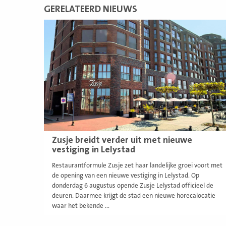
GERELATEERD NIEUWS
Lees
meer
Zusje breidt verder uit met nieuwe
vestiging in Lelystad
Restaurantformule Zusje zet haar landelijke groei voort met
de opening van een nieuwe vestiging in Lelystad. Op
donderdag 6 augustus opende Zusje Lelystad officieel de
deuren. Daarmee krijgt de stad een nieuwe horecalocatie
waar het bekende ...