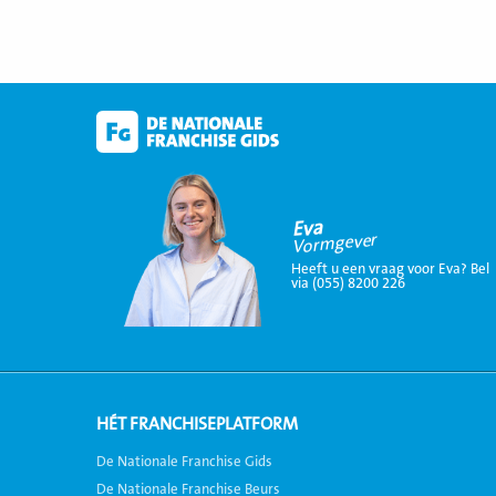
Eva
Vormgever
Heeft u een vraag voor Eva? Bel
via (055) 8200 226
HÉT FRANCHISEPLATFORM
De Nationale Franchise Gids
De Nationale Franchise Beurs