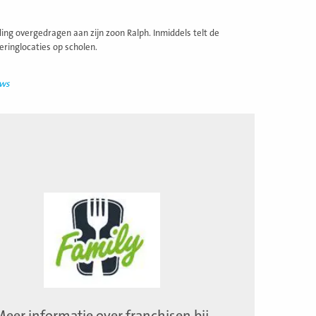
ng overgedragen aan zijn zoon Ralph. Inmiddels telt de
ringlocaties op scholen.
uws
Meer informatie over franchisen bij