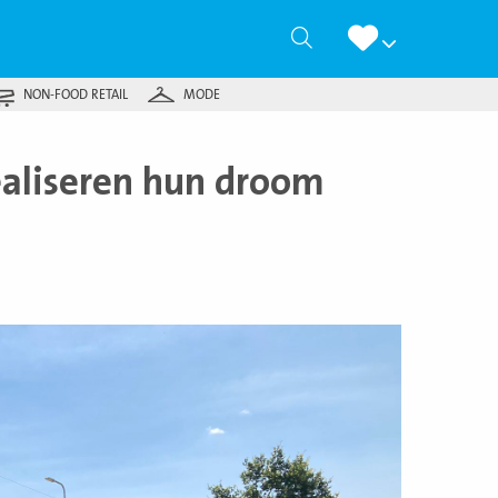
Zoeken
NON-FOOD RETAIL
MODE
ealiseren hun droom