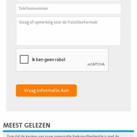
MEEST GELEZEN
Zorg dat de keuken van jouw organisatie toekomstbestendig is met de