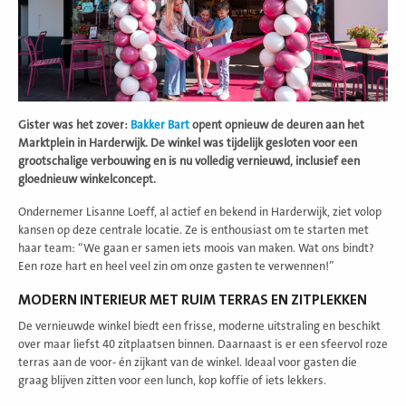
Gister was het zover:
Bakker Bart
opent opnieuw de deuren aan het
Marktplein in Harderwijk. De winkel was tijdelijk gesloten voor een
grootschalige verbouwing en is nu volledig vernieuwd, inclusief een
gloednieuw winkelconcept.
Ondernemer Lisanne Loeff, al actief en bekend in Harderwijk, ziet volop
kansen op deze centrale locatie. Ze is enthousiast om te starten met
haar team: “We gaan er samen iets moois van maken. Wat ons bindt?
Een roze hart en heel veel zin om onze gasten te verwennen!”
MODERN INTERIEUR MET RUIM TERRAS EN ZITPLEKKEN
De vernieuwde winkel biedt een frisse, moderne uitstraling en beschikt
over maar liefst 40 zitplaatsen binnen. Daarnaast is er een sfeervol roze
terras aan de voor- én zijkant van de winkel. Ideaal voor gasten die
graag blijven zitten voor een lunch, kop koffie of iets lekkers.