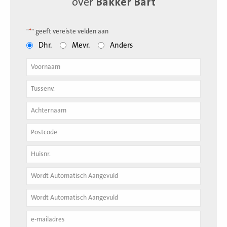
over
Bakker Bart
"
*
" geeft vereiste velden aan
Dhr.
Mevr.
Anders