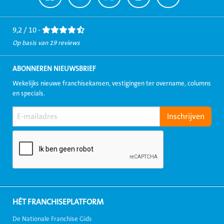
naar
naar
naar
naar
naar
Facebook
LinkedIn
Twitter
Instagram
Youtube
9,2 / 10 -
Op basis van 19 reviews
ABONNEREN NIEUWSBRIEF
Wekelijks nieuwe franchisekansen, vestigingen ter overname, columns
en specials.
HÉT FRANCHISEPLATFORM
De Nationale Franchise Gids