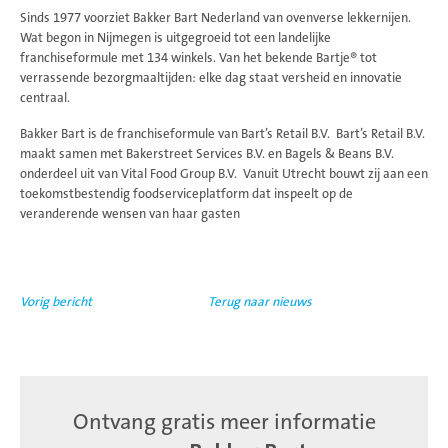
Sinds 1977 voorziet Bakker Bart Nederland van ovenverse lekkernijen.
Wat begon in Nijmegen is uitgegroeid tot een landelijke
franchiseformule met 134 winkels. Van het bekende Bartje® tot
verrassende bezorgmaaltijden: elke dag staat versheid en innovatie
centraal.
Bakker Bart is de franchiseformule van Bart’s Retail B.V. Bart’s Retail B.V.
maakt samen met Bakerstreet Services B.V. en Bagels & Beans B.V.
onderdeel uit van Vital Food Group B.V. Vanuit Utrecht bouwt zij aan een
toekomstbestendig foodserviceplatform dat inspeelt op de
veranderende wensen van haar gasten
Vorig bericht
Terug naar nieuws
Ontvang gratis meer informatie