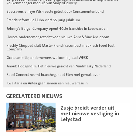
keukenmanager module van SimplyDelivery
Specsavers en Eye Wish beste getest door Consumentenbond
Franchiseformule Hubo viert 55-jarig jubileum
Johnny’s Burger Company opent 40ste franchise in Leeuwarden
Horeca-ondernemer gezocht voor nieuwe Anne&Max Apeldoorn
Freshly Chopped sluit Master Franchisecontract met Fresh Food Fast
Company
Grote ambitie, ondernemers welkom bij backWERK
Anouk Hoogendijk: Het nieuwe gezicht van Mudmasky Nederland
Food Connect neemt branchegenoot Eten met gemak over
Kwalitaria en Antea gaan samen een nieuwe fase in
GERELATEERD NIEUWS
Lees
Zusje breidt verder uit
meer
met nieuwe vestiging in
Lelystad