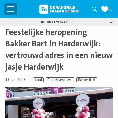
Menu
Zoeken
KIES HIER UW BRANCHE:
Feestelijke heropening
Bakker Bart in Harderwijk:
vertrouwd adres in een nieuw
jasje Harderwijk
13 juni 2025
food
Franchisenieuws
Bakker Bart