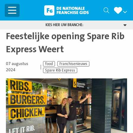
Menu
Zoeken
KIES HIER UW BRANCHE:
Feestelijke opening Spare Rib
Express Weert
07 augustus
food
Franchisenieuws
2024
Spare Rib Express