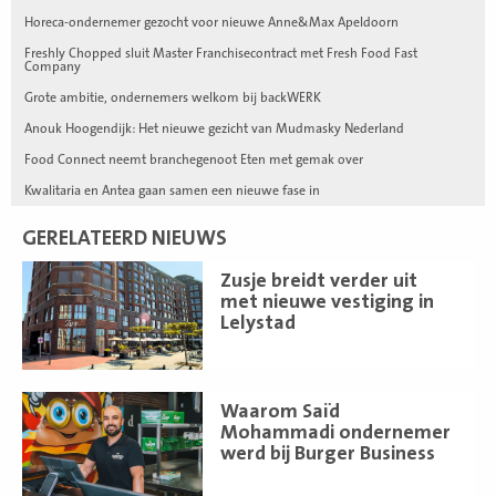
Horeca-ondernemer gezocht voor nieuwe Anne&Max Apeldoorn
Freshly Chopped sluit Master Franchisecontract met Fresh Food Fast
Company
Grote ambitie, ondernemers welkom bij backWERK
Anouk Hoogendijk: Het nieuwe gezicht van Mudmasky Nederland
Food Connect neemt branchegenoot Eten met gemak over
Kwalitaria en Antea gaan samen een nieuwe fase in
GERELATEERD NIEUWS
Lees
Zusje breidt verder uit
meer
met nieuwe vestiging in
Lelystad
Lees
Waarom Saïd
meer
Mohammadi ondernemer
werd bij Burger Business