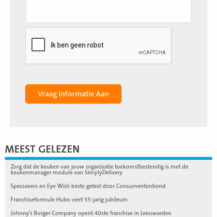
MEEST GELEZEN
Zorg dat de keuken van jouw organisatie toekomstbestendig is met de
keukenmanager module van SimplyDelivery
Specsavers en Eye Wish beste getest door Consumentenbond
Franchiseformule Hubo viert 55-jarig jubileum
Johnny’s Burger Company opent 40ste franchise in Leeuwarden