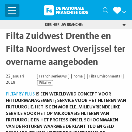
Menu
Zoeken
KIES HIER UW BRANCHE:
Filta Zuidwest Drenthe en
Filta Noordwest Overijssel ter
overname aangeboden
22 januari
Franchisenieuws
home
Filta Environmental
2018
Filtafry
FILTAFRY PLUS
IS EEN WERELDWIJD CONCEPT VOOR
FRITUURMANAGEMENT; SERVICE VOOR HET FILTEREN VAN
FRITUUROLIE. HET IS EEN MOBIELE, MILIEUVRIENDELIJKE
SERVICE VOOR HET OP MICROBASIS FILTEREN VAN
FRITUUROLIE EN HET PROFESSIONEEL SCHOONMAKEN
VAN DE FRITUREN WAARMEE DE KLANT TIJD EN GELD