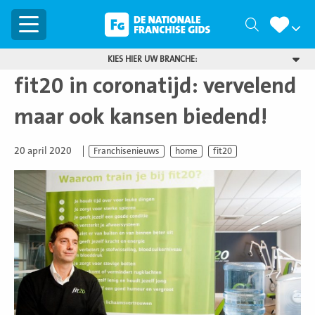
Menu
Zoeken
KIES HIER UW BRANCHE:
fit20 in coronatijd: vervelend
maar ook kansen biedend!
20 april 2020
Franchisenieuws
home
fit20