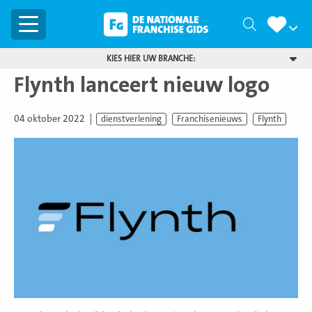
Menu
Zoeken
KIES HIER UW BRANCHE:
Flynth lanceert nieuw logo
04 oktober 2022
dienstverlening
Franchisenieuws
Flynth