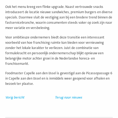
Ook het menu kreeg een flinke upgrade. Naast vertrouwde snacks
introduceert de locatie nieuwe sandwiches, premium burgers en diverse
specials. Daarmee sluit de vestiging aan bij een bredere trend binnen de
fastservicebranche, waarin consumenten steeds vaker op zoek zijn naar
meer variatie en versbeleving.
Voor ambitieuze ondernemers biedt deze transitie een interessant
voorbeeld van hoe franchising ruimte kan bieden voor vernieuwing
zonder het lokale karakter te verliezen. Juist de combinatie van
formulekracht en persoonlijk ondernemerschap blijkt opnieuw een
belangrijke motor achter groei in de Nederlandse horeca- en
franchisemarkt.
Foodmaster Capelle aan den IJssel is gevestigd aan de Picassopassage 6
in Capelle aan den IJssel en is inmiddels weer geopend voor afhalen en
bezoek ter plaatse.
Vorig bericht
Terug naar nieuws