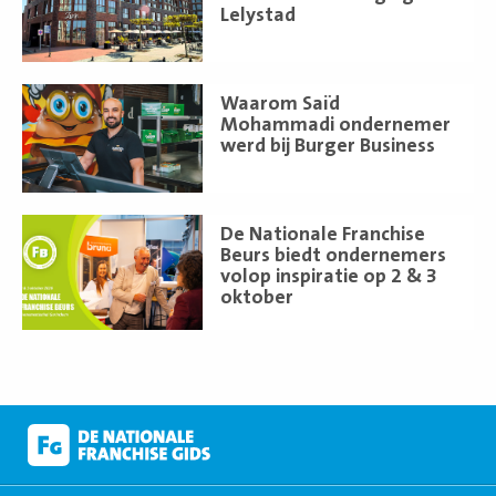
Lelystad
Lees
Waarom Saïd
meer
Mohammadi ondernemer
werd bij Burger Business
Lees
De Nationale Franchise
meer
Beurs biedt ondernemers
volop inspiratie op 2 & 3
oktober