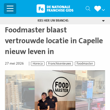
Menu
Zoeken
KIES HIER UW BRANCHE:
Foodmaster blaast
vertrouwde locatie in Capelle
nieuw leven in
27 mei 2026
Horeca
Franchisenieuws
foodmaster