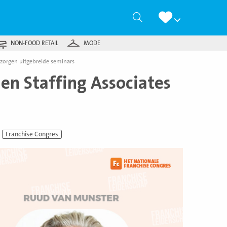
Zoeken
NON-FOOD RETAIL
MODE
rzorgen uitgebreide seminars
en Staffing Associates
Franchise Congres