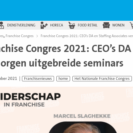
DIENSTVERLENING
HORECA
FOOD RETAIL
WONEN
,
res
Franchise Congres
Franchise Congres 2021: CEO’s DA en Staffing Associates ve
nchise Congres 2021: CEO’s DA 
zorgen uitgebreide seminars
mber 2021
Franchisenieuws
home
Het Nationale Franchise Congres