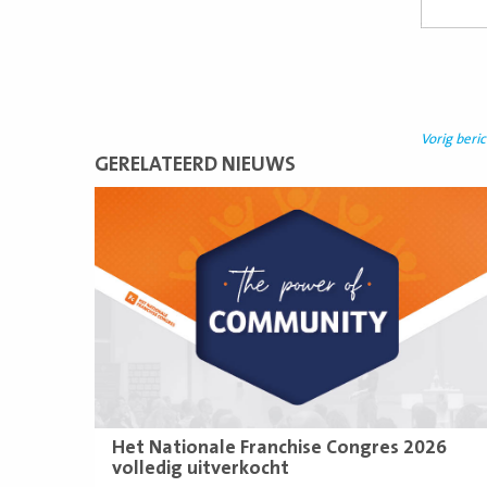
Vorig beric
GERELATEERD NIEUWS
Lees
meer
Het Nationale Franchise Congres 2026
volledig uitverkocht