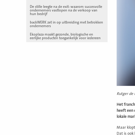
De stille leegte na de exit: waarom succesvolle
ondernemers vastlopen na de verkoop van
hun bedrijf
backWERK zet in op uitbreiding met betrokken
ondernemers
Ekoplaza maakt gezonde, biologische en
eerlijke producten toegankelijk voor iedereen
Rutger de 
Het franch
heeft een 
lokale mar
Maar klopt
Dat is ook 