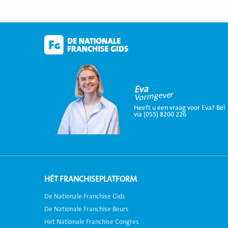
Eva
Vormgever
Heeft u een vraag voor Eva? Bel
via (055) 8200 226
HÉT FRANCHISEPLATFORM
De Nationale Franchise Gids
De Nationale Franchise Beurs
Het Nationale Franchise Congres