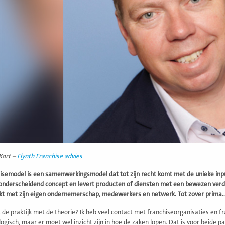
Kort –
Flynth Franchise advies
isemodel is een samenwerkingsmodel dat tot zijn recht komt met de unieke inp
onderscheidend concept en levert producten of diensten met een bewezen verdi
kt met zijn eigen ondernemerschap, medewerkers en netwerk. Tot zover prima…
 de praktijk met de theorie? Ik heb veel contact met franchiseorganisaties en fr
logisch, maar er moet wel inzicht zijn in hoe de zaken lopen. Dat is voor beide p