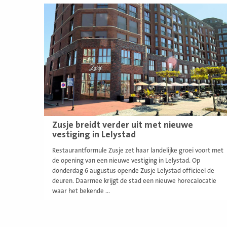
Lees
meer
Zusje breidt verder uit met nieuwe
vestiging in Lelystad
Restaurantformule Zusje zet haar landelijke groei voort met
de opening van een nieuwe vestiging in Lelystad. Op
donderdag 6 augustus opende Zusje Lelystad officieel de
deuren. Daarmee krijgt de stad een nieuwe horecalocatie
waar het bekende ...