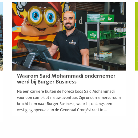
Lees
L
meer
m
Waarom Saïd Mohammadi ondernemer
werd bij Burger Business
Na een carrière buiten de horeca koos Saïd Mohammadi
voor een compleet nieuw avontuur. Zijn ondernemersdroom
bracht hem naar Burger Business, waar hij onlangs een
vestiging opende aan de Generaal Cronjéstraat in ...