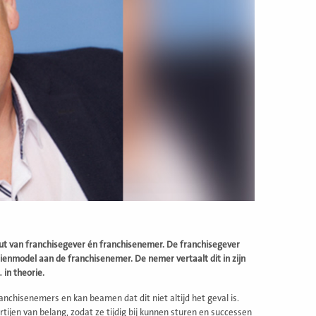
ut van franchisegever én franchisenemer. De franchisegever
enmodel aan de franchisenemer. De nemer vertaalt dit in zijn
 in theorie.
anchisenemers en kan beamen dat dit niet altijd het geval is.
artijen van belang, zodat ze tijdig bij kunnen sturen en successen