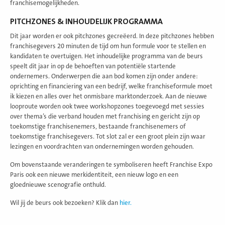
franchisemogelijkheden.
PITCHZONES & INHOUDELIJK PROGRAMMA
Dit jaar worden er ook pitchzones gecreëerd. In deze pitchzones hebben
franchisegevers 20 minuten de tijd om hun formule voor te stellen en
kandidaten te overtuigen. Het inhoudelijke programma van de beurs
speelt dit jaar in op de behoeften van potentiële startende
ondernemers. Onderwerpen die aan bod komen zijn onder andere:
oprichting en financiering van een bedrijf, welke franchiseformule moet
ik kiezen en alles over het onmisbare marktonderzoek. Aan de nieuwe
looproute worden ook twee workshopzones toegevoegd met sessies
over thema’s die verband houden met franchising en gericht zijn op
toekomstige franchisenemers, bestaande franchisenemers of
toekomstige franchisegevers. Tot slot zal er een groot plein zijn waar
lezingen en voordrachten van ondernemingen worden gehouden.
Om bovenstaande veranderingen te symboliseren heeft Franchise Expo
Paris ook een nieuwe merkidentiteit, een nieuw logo en een
gloednieuwe scenografie onthuld.
Wil jij de beurs ook bezoeken? Klik dan
hier.