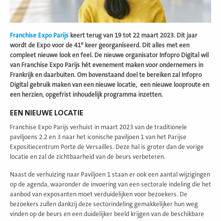
Franchise Expo Parijs
keert terug van 19 tot 22 maart 2023. Dit jaar
e
wordt de Expo voor de 41
keer georganiseerd. Dit alles met een
compleet nieuwe look en feel. De nieuwe organisator Infopro Digital wil
van Franchise Expo Parijs hét evenement maken voor ondernemers in
Frankrijk en daarbuiten. Om bovenstaand doel te bereiken zal Infopro
Digital gebruik maken van een nieuwe locatie, een nieuwe looproute en
een herzien, opgefrist inhoudelijk programma inzetten.
EEN NIEUWE LOCATIE
Franchise Expo Parijs verhuist in maart 2023 van de traditionele
paviljoens 2.2 en 3 naar het iconische paviljoen 1 van het Parijse
Expositiecentrum Porte de Versailles. Deze hal is groter dan de vorige
locatie en zal de zichtbaarheid van de beurs verbeteren.
Naast de verhuizing naar Paviljoen 1 staan er ook een aantal wijzigingen
op de agenda, waaronder de invoering van een sectorale indeling die het
aanbod van exposanten moet verduidelijken voor bezoekers. De
bezoekers zullen dankzij deze sectorindeling gemakkelijker hun weg
vinden op de beurs en een duidelijker beeld krijgen van de beschikbare