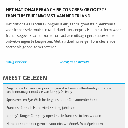
HET NATIONALE FRANCHISE CONGRES: GROOTSTE
FRANCHISEBIJEENKOMST VAN NEDERLAND
Het Nationale Franchise Congres is elk jaar de grootste bijeenkomst
voor franchiseformules in Nederland. Het congres is een platform waar
franchisegevers samenkomen om actuele uitdagingen, successen en
ontwikkelingen te bespreken. Met als doel hun eigen formules en de
sector als geheel te verbeteren.
Vorig bericht
Terug naar nieuws
MEEST GELEZEN
Zorg dat de keuken van jouw organisatie toekomstbestendig is met de
keukenmanager module van SimplyDelivery
Specsavers en Eye Wish beste getest door Consumentenbond
Franchiseformule Hubo viert 55-jarig jubileum
Johnny’s Burger Company opent 40ste franchise in Leeuwarden
Horeca-ondernemer gezocht voor nieuwe Anne&Max Apeldoorn