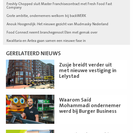
Freshly Chopped sluit Master Franchisecontract met Fresh Food Fast
Company
Grote ambitie, ondernemers welkom bij backWERK
Anouk Hoogendijk: Het nieuwe gezicht van Mudmasky Nederland
Food Connect neemt branchegenoot Eten met gemak over
Kwalitaria en Antea gaan samen een nieuwe fase in
GERELATEERD NIEUWS
Lees
Zusje breidt verder uit
meer
met nieuwe vestiging in
Lelystad
Lees
Waarom Saïd
meer
Mohammadi ondernemer
werd bij Burger Business
Lees