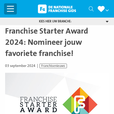
Menu
Zoeken
KIES HIER UW BRANCHE:
Franchise Starter Award
2024: Nomineer jouw
favoriete franchise!
03 september 2024
Franchisenieuws