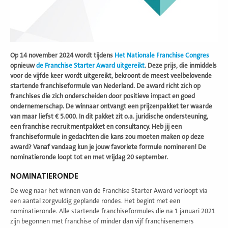
Op 14 november 2024 wordt tijdens
Het Nationale Franchise Congres
opnieuw
de Franchise Starter Award uitgereikt
. Deze prijs, die inmiddels
voor de vijfde keer wordt uitgereikt, bekroont de meest veelbelovende
startende franchiseformule van Nederland. De award richt zich op
franchises die zich onderscheiden door positieve impact en goed
ondernemerschap. De winnaar ontvangt een prijzenpakket ter waarde
van maar liefst € 5.000. In dit pakket zit o.a. juridische ondersteuning,
een franchise recruitmentpakket en consultancy. Heb jij een
franchiseformule in gedachten die kans zou moeten maken op deze
award? Vanaf vandaag kun je jouw favoriete formule nomineren! De
nominatieronde loopt tot en met vrijdag 20 september.
NOMINATIERONDE
De weg naar het winnen van de Franchise Starter Award verloopt via
een aantal zorgvuldig geplande rondes. Het begint met een
nominatieronde. Alle startende franchiseformules die na 1 januari 2021
zijn begonnen met franchise of minder dan vijf franchisenemers