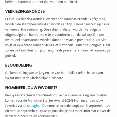
hebben, komen in aanmerking voor een nominatie.
VERKIEZINGSRONDES
Er zijn 3 verkiezingsrondes. Wanneer de nominatieronde is afgerond,
worden de stemmen geteld en wordt een top 3 samengesteld op basis
van een online stemming. Deze drie finalisten worden vervolgens
uitgenodigd om hun formule te presenteren aan de vakjury. Dit kan
eventueel ondersteund worden door een visuele presentatie. Tot slot
volgt er een derde ronde tijdens Het Nationale Franchise Congres. Daar
zullen de finalisten hun pitch nogmaals presenteren aan het aanwezige
publiek.
BEOORDELING
De beoordeling van de jury en die van het publiek tellen beide even
zwaar mee in de uiteindelijke eindscore.
NOMINEER JOUW FAVORIET!
Ken jij een startende franchiseformule die in aanmerking zou moeten
komen voor de Franchise Starter Award 2024? Nomineer dan jouw
favoriet via
deze pagina!
De nominatieronde loopt van 3 september tot
en met 20 september. Op de pagina vind je ook meer informatie over de
verdere procedure en voorwaarden.