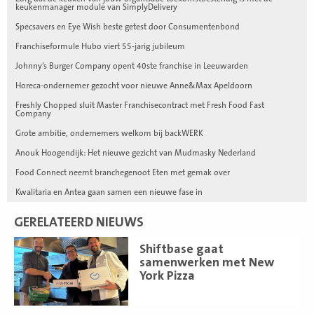
keukenmanager module van SimplyDelivery
Specsavers en Eye Wish beste getest door Consumentenbond
Franchiseformule Hubo viert 55-jarig jubileum
Johnny’s Burger Company opent 40ste franchise in Leeuwarden
Horeca-ondernemer gezocht voor nieuwe Anne&Max Apeldoorn
Freshly Chopped sluit Master Franchisecontract met Fresh Food Fast
Company
Grote ambitie, ondernemers welkom bij backWERK
Anouk Hoogendijk: Het nieuwe gezicht van Mudmasky Nederland
Food Connect neemt branchegenoot Eten met gemak over
Kwalitaria en Antea gaan samen een nieuwe fase in
GERELATEERD NIEUWS
Lees
Shiftbase gaat
meer
samenwerken met New
York Pizza