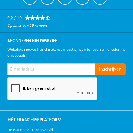
naar
naar
naar
naar
naar
Facebook
LinkedIn
Twitter
Instagram
Youtube
9,2 / 10 -
Op basis van 19 reviews
ABONNEREN NIEUWSBRIEF
Wekelijks nieuwe franchisekansen, vestigingen ter overname, columns
en specials.
HÉT FRANCHISEPLATFORM
De Nationale Franchise Gids