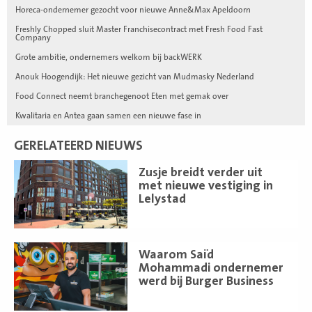
Horeca-ondernemer gezocht voor nieuwe Anne&Max Apeldoorn
Freshly Chopped sluit Master Franchisecontract met Fresh Food Fast
Company
Grote ambitie, ondernemers welkom bij backWERK
Anouk Hoogendijk: Het nieuwe gezicht van Mudmasky Nederland
Food Connect neemt branchegenoot Eten met gemak over
Kwalitaria en Antea gaan samen een nieuwe fase in
GERELATEERD NIEUWS
Lees
Zusje breidt verder uit
meer
met nieuwe vestiging in
Lelystad
Lees
Waarom Saïd
meer
Mohammadi ondernemer
werd bij Burger Business