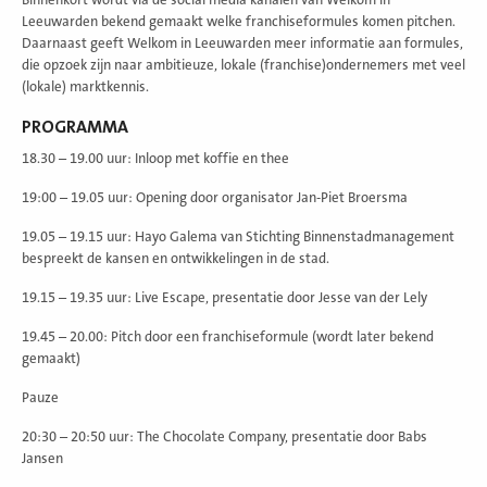
Leeuwarden bekend gemaakt welke franchiseformules komen pitchen.
Daarnaast geeft Welkom in Leeuwarden meer informatie aan formules,
die opzoek zijn naar ambitieuze, lokale (franchise)ondernemers met veel
(lokale) marktkennis.
PROGRAMMA
18.30 – 19.00 uur: Inloop met koffie en thee
19:00 – 19.05 uur: Opening door organisator Jan-Piet Broersma
19.05 – 19.15 uur: Hayo Galema van Stichting Binnenstadmanagement
bespreekt de kansen en ontwikkelingen in de stad.
19.15 – 19.35 uur: Live Escape, presentatie door Jesse van der Lely
19.45 – 20.00: Pitch door een franchiseformule (wordt later bekend
gemaakt)
Pauze
20:30 – 20:50 uur: The Chocolate Company, presentatie door Babs
Jansen