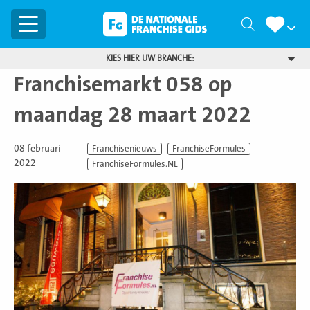
Menu
Zoeken
KIES HIER UW BRANCHE:
Franchisemarkt 058 op
maandag 28 maart 2022
08 februari
Franchisenieuws
FranchiseFormules
2022
FranchiseFormules.NL