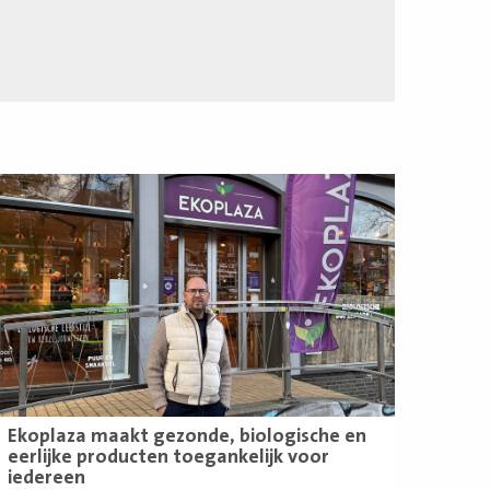
ees
eer
Ekoplaza maakt gezonde, biologische en
eerlijke producten toegankelijk voor
iedereen