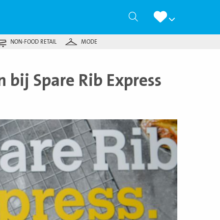
Zoeken
NON-FOOD RETAIL
MODE
 bij Spare Rib Express