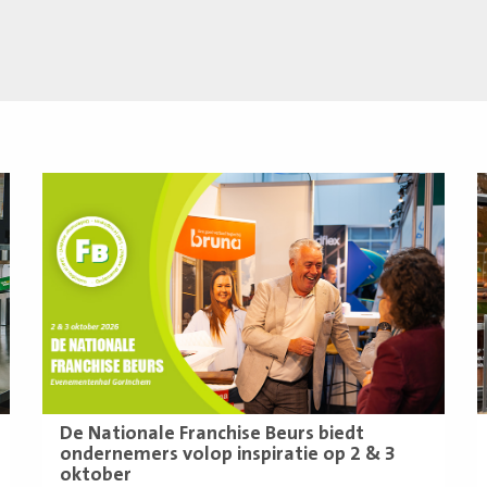
Lees
L
meer
m
De Nationale Franchise Beurs biedt
ondernemers volop inspiratie op 2 & 3
oktober