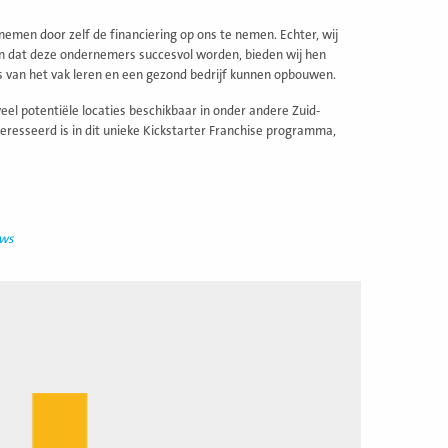
o nemen door zelf de financiering op ons te nemen. Echter, wij
n dat deze ondernemers succesvol worden, bieden wij hen
uts van het vak leren en een gezond bedrijf kunnen opbouwen.
el potentiële locaties beschikbaar in onder andere Zuid-
teresseerd is in dit unieke Kickstarter Franchise programma,
uws