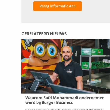
GERELATEERD NIEUWS
Lees
meer
Waarom Saïd Mohammadi ondernemer
werd bij Burger Business