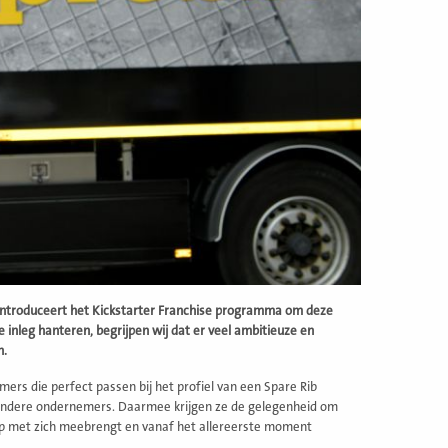
ntroduceert het Kickstarter Franchise programma om deze
 inleg hanteren, begrijpen wij dat er veel ambitieuze en
n.
ers die perfect passen bij het profiel van een Spare Rib
jzondere ondernemers. Daarmee krijgen ze de gelegenheid om
ap met zich meebrengt en vanaf het allereerste moment