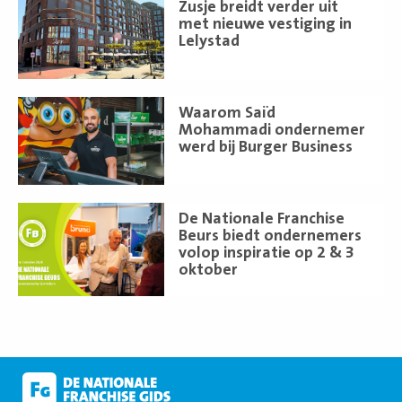
Lees
Zusje breidt verder uit
meer
met nieuwe vestiging in
Lelystad
Lees
Waarom Saïd
meer
Mohammadi ondernemer
werd bij Burger Business
Lees
De Nationale Franchise
meer
Beurs biedt ondernemers
volop inspiratie op 2 & 3
oktober