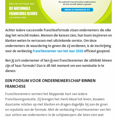
Achter iedere succesvolle franchiseformule staan ondernemers die elke
dag het verschil maken. Mensen die kansen zien, hun team inspireren en
klanten weten te verrassen met uitstekende service. Om deze
ondernemers de waardering te geven die zij verdienen, is de inschrijving
voor de verkiezing
Franchisenemer van het Jaar 2026
officieel geopend.
Ben jij zo’n ondernemer of ken jij een franchisenemer die uitblinkt binnen
zijn of haar formule? Dan is dit hét moment om een nominatie in te
dienen.
EEN PODIUM VOOR ONDERNEMERSCHAP BINNEN
FRANCHISE
Franchisenemers vormen het kloppende hart van iedere
franchiseorganisatie. Zij brengen het merk lokaal tot leven, bouwen
duurzame relaties op met klanten en dragen dagelijks bij aan de groei
en reputatie van de formule. Met de verkiezing Franchisenemer van het
Jaar zetten we ondernemers in de schijnwerpers die laten zien wat