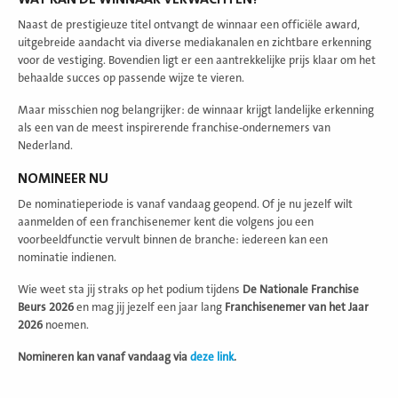
Naast de prestigieuze titel ontvangt de winnaar een officiële award,
uitgebreide aandacht via diverse mediakanalen en zichtbare erkenning
voor de vestiging. Bovendien ligt er een aantrekkelijke prijs klaar om het
behaalde succes op passende wijze te vieren.
Maar misschien nog belangrijker: de winnaar krijgt landelijke erkenning
als een van de meest inspirerende franchise-ondernemers van
Nederland.
NOMINEER NU
De nominatieperiode is vanaf vandaag geopend. Of je nu jezelf wilt
aanmelden of een franchisenemer kent die volgens jou een
voorbeeldfunctie vervult binnen de branche: iedereen kan een
nominatie indienen.
Wie weet sta jij straks op het podium tijdens
De Nationale Franchise
Beurs 2026
en mag jij jezelf een jaar lang
Franchisenemer van het Jaar
2026
noemen.
Nomineren kan vanaf vandaag via
deze link
.