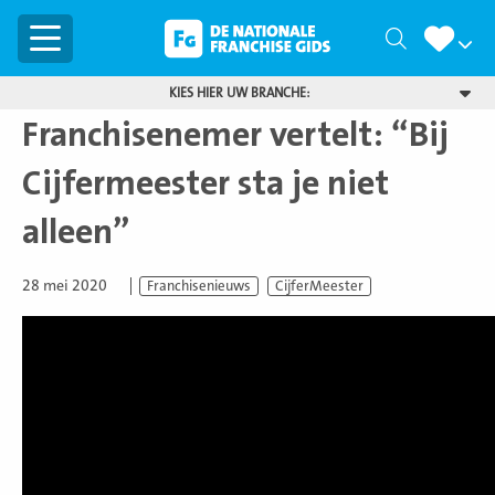
Menu
Zoeken
KIES HIER UW BRANCHE:
Franchisenemer vertelt: “Bij
Cijfermeester sta je niet
alleen”
28 mei 2020
Franchisenieuws
CijferMeester