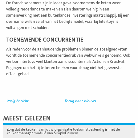
De franchisenemers zijn in ieder geval voornemens de keten weer
volledig Nederlands te maken en zien daarom weinig in een
samenwerking met een buitenlandse investeringsmaatschappij. Bij een
overname willen ze af van het bedrijfsmodel, waarbij Intertoys is
volhangen met schulden.
TOENEMENDE CONCURRENTIE
Als reden voor de aanhoudende problemen binnen de speelgoedketen
wordt de toenemende concurrentiedruk van webwinkels genoemd. Ook
verloor Intertoys veel klanten aan discounters als Action en Kruidvat.
Pogingen om het tij te keren hebben vooralsnog niet het gewenste
effect gehad.
Vorig bericht
Terug naar nieuws
MEEST GELEZEN
Zorg dat de keuken van jouw organisatie toekomstbestendig is met de
keukenmanager module van SimplyDelivery