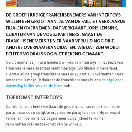
DE GROEP HUIDIGE FRANCHISENEMERS VAN INTERTOYS
WILLEN EEN GROOT AANTAL VAN DE FAILLIET VERKLAARDE
FILIALEN OVERNEMEN. DAT VERKLAART JORIS LENSINK,
CURATOR VAN DE VOS & PARTNERS. NAAST DE
FRANCHISENEMERS ZIJN ER NAAR VERLUID NOG DRIE
ANDERE OVERNAMEKANDIDATEN. WIE DAT ZIJN WORDT
ECHTER VOORALSNOG NIET BEKEND GEMAAKT.
Op dit moment zijn ruim honderd winkels van Intertoys in het bezit van
franchisenemers. In totaal heeft Intertoys 386 filialen in Nederland.
Hiervan wil de groep franchisenemers er 120 tot 130 overnemen. Deze
overname is mogelijk doordat de franchisenemers buiten
de afgelopen
woensdag failliet verklaarde keten
valt.
TOEKOMST INTERTOYS
Curator Lensink heeft verklaart de groep franchisenemers ‘een leuke
partij, maar ook moeilijk te organiseren partij’ te vinden. Hij verwacht
verder al in de komende dagen meer duidelijkheid te kunnen
verschaffen over de toekomst van de winkels.