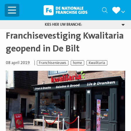
Menu
Zoeken
KIES HIER UW BRANCHE:
Franchisevestiging Kwalitaria
geopend in De Bilt
08 april 2019
Franchisenieuws
home
Kwalitaria