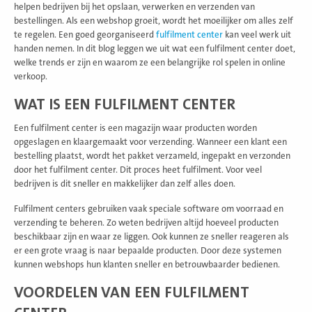
helpen bedrijven bij het opslaan, verwerken en verzenden van
bestellingen. Als een webshop groeit, wordt het moeilijker om alles zelf
te regelen. Een goed georganiseerd
fulfilment center
kan veel werk uit
handen nemen. In dit blog leggen we uit wat een fulfilment center doet,
welke trends er zijn en waarom ze een belangrijke rol spelen in online
verkoop.
WAT IS EEN FULFILMENT CENTER
Een fulfilment center is een magazijn waar producten worden
opgeslagen en klaargemaakt voor verzending. Wanneer een klant een
bestelling plaatst, wordt het pakket verzameld, ingepakt en verzonden
door het fulfilment center. Dit proces heet fulfilment. Voor veel
bedrijven is dit sneller en makkelijker dan zelf alles doen.
Fulfilment centers gebruiken vaak speciale software om voorraad en
verzending te beheren. Zo weten bedrijven altijd hoeveel producten
beschikbaar zijn en waar ze liggen. Ook kunnen ze sneller reageren als
er een grote vraag is naar bepaalde producten. Door deze systemen
kunnen webshops hun klanten sneller en betrouwbaarder bedienen.
VOORDELEN VAN EEN FULFILMENT