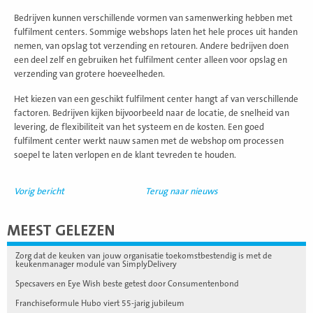
Bedrijven kunnen verschillende vormen van samenwerking hebben met
fulfilment centers. Sommige webshops laten het hele proces uit handen
nemen, van opslag tot verzending en retouren. Andere bedrijven doen
een deel zelf en gebruiken het fulfilment center alleen voor opslag en
verzending van grotere hoeveelheden.
Het kiezen van een geschikt fulfilment center hangt af van verschillende
factoren. Bedrijven kijken bijvoorbeeld naar de locatie, de snelheid van
levering, de flexibiliteit van het systeem en de kosten. Een goed
fulfilment center werkt nauw samen met de webshop om processen
soepel te laten verlopen en de klant tevreden te houden.
Vorig bericht
Terug naar nieuws
MEEST GELEZEN
Zorg dat de keuken van jouw organisatie toekomstbestendig is met de
keukenmanager module van SimplyDelivery
Specsavers en Eye Wish beste getest door Consumentenbond
Franchiseformule Hubo viert 55-jarig jubileum