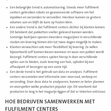
Een belangrijke trend is automatisering. Steeds meer fulfilment
centers gebruiken robots en geavanceerde software om het
inpakken en verzenden te versnellen. Hierdoor kunnen ze grotere
volumes aan en blijft de kans op fouten klein.
Een andere trend is dat fulfilment centers dichter bij klanten komen.
Dit betekent dat pakketten sneller geleverd kunnen worden.
Sommige bedrijven openen meerdere magazijnen in verschillende
steden om levering binnen één tot twee dagen mogelijk te maken.
Klanten verwachten ook meer flexibiliteit bij levering. Ze willen
bijvoorbeeld zelf kunnen kiezen wanneer en waar een pakket wordt
bezorgd. Fulfilment centers spelen hierop in door verschillende
opties aan te bieden, zoals levering aan huis, ophalen bij een
afhaalpunt of bezorgen op een vaste tijd.
Een derde trend is het gebruik van data en analyses. Fulfilment
centers verzamelen veel informatie over voorraad, verkoop en
verzending. Door deze data te analyseren, kunnen ze beter plannen
en voorspellen welke producten populair zijn. Dit voorkomt dat
producten te lang in het magazijn liggen of dat er tekorten ontstaan.
HOE BEDRIJVEN SAMENWERKEN MET
FULFILMENT CENTERS