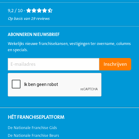
Facebook
LinkedIn
Twitter
Instagram
Youtube
9,2 / 10 -
Op basis van 19 reviews
ABONNEREN NIEUWSBRIEF
Wekelijks nieuwe franchisekansen, vestigingen ter overname, columns
en specials.
HÉT FRANCHISEPLATFORM
De Nationale Franchise Gids
De Nationale Franchise Beurs