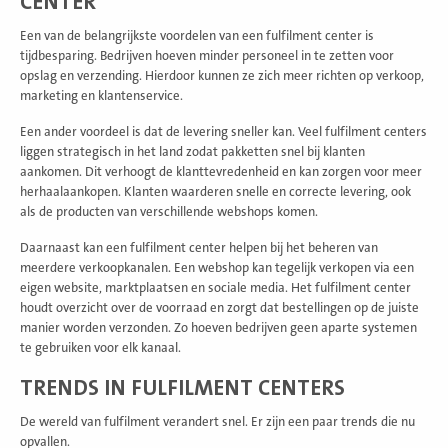
CENTER
Een van de belangrijkste voordelen van een fulfilment center is
tijdbesparing. Bedrijven hoeven minder personeel in te zetten voor
opslag en verzending. Hierdoor kunnen ze zich meer richten op verkoop,
marketing en klantenservice.
Een ander voordeel is dat de levering sneller kan. Veel fulfilment centers
liggen strategisch in het land zodat pakketten snel bij klanten
aankomen. Dit verhoogt de klanttevredenheid en kan zorgen voor meer
herhaalaankopen. Klanten waarderen snelle en correcte levering, ook
als de producten van verschillende webshops komen.
Daarnaast kan een fulfilment center helpen bij het beheren van
meerdere verkoopkanalen. Een webshop kan tegelijk verkopen via een
eigen website, marktplaatsen en sociale media. Het fulfilment center
houdt overzicht over de voorraad en zorgt dat bestellingen op de juiste
manier worden verzonden. Zo hoeven bedrijven geen aparte systemen
te gebruiken voor elk kanaal.
TRENDS IN FULFILMENT CENTERS
De wereld van fulfilment verandert snel. Er zijn een paar trends die nu
opvallen.