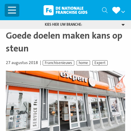
Menu
Zoeken
KIES HIER UW BRANCHE:
Goede doelen maken kans op
steun
27 augustus 2018
Franchisenieuws
home
Expert