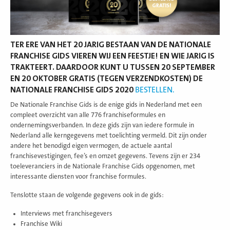
TER ERE VAN HET 20 JARIG BESTAAN VAN DE NATIONALE
FRANCHISE GIDS VIEREN WIJ EEN FEESTJE! EN WIE JARIG IS
TRAKTEERT. DAARDOOR KUNT U TUSSEN 20 SEPTEMBER
EN 20 OKTOBER GRATIS (TEGEN VERZENDKOSTEN) DE
NATIONALE FRANCHISE GIDS 2020
BESTELLEN.
De Nationale Franchise Gids is de enige gids in Nederland met een
compleet overzicht van alle 776 franchiseformules en
ondernemingsverbanden. In deze gids zijn van iedere formule in
Nederland alle kerngegevens met toelichting vermeld. Dit zijn onder
andere het benodigd eigen vermogen, de actuele aantal
franchisevestigingen, fee’s en omzet gegevens. Tevens zijn er 234
toeleveranciers in de Nationale Franchise Gids opgenomen, met
interessante diensten voor franchise formules.
Tenslotte staan de volgende gegevens ook in de gids:
Interviews met franchisegevers
Franchise Wiki