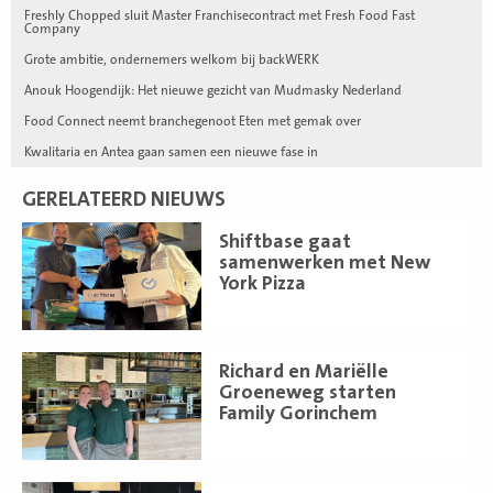
Freshly Chopped sluit Master Franchisecontract met Fresh Food Fast
Company
Grote ambitie, ondernemers welkom bij backWERK
Anouk Hoogendijk: Het nieuwe gezicht van Mudmasky Nederland
Food Connect neemt branchegenoot Eten met gemak over
Kwalitaria en Antea gaan samen een nieuwe fase in
GERELATEERD NIEUWS
Lees
Shiftbase gaat
meer
samenwerken met New
York Pizza
Lees
Richard en Mariëlle
meer
Groeneweg starten
Family Gorinchem