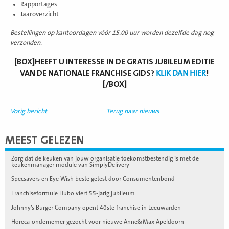
Rapportages
Jaaroverzicht
Bestellingen op kantoordagen vóór 15.00 uur worden dezelfde dag nog
verzonden.
[BOX]HEEFT U INTERESSE IN DE GRATIS JUBILEUM EDITIE
VAN DE NATIONALE FRANCHISE GIDS?
KLIK DAN HIER
!
[/BOX]
Vorig bericht
Terug naar nieuws
MEEST GELEZEN
Zorg dat de keuken van jouw organisatie toekomstbestendig is met de
keukenmanager module van SimplyDelivery
Specsavers en Eye Wish beste getest door Consumentenbond
Franchiseformule Hubo viert 55-jarig jubileum
Johnny’s Burger Company opent 40ste franchise in Leeuwarden
Horeca-ondernemer gezocht voor nieuwe Anne&Max Apeldoorn