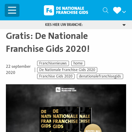
Menu
Zoeken
KIES HIER UW BRANCHE:
Gratis: De Nationale
Franchise Gids 2020!
Franchisenieuws
home
22 september
De Nationale Franchise Gids 2020
2020
Franchise Gids 2020
denationalefranchisegids