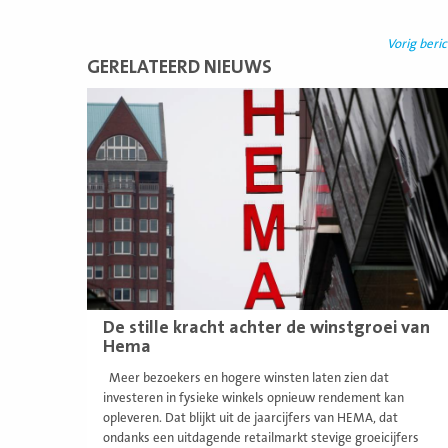
Vorig beric
GERELATEERD NIEUWS
Lees
meer
De stille kracht achter de winstgroei van
Hema
Meer bezoekers en hogere winsten laten zien dat
investeren in fysieke winkels opnieuw rendement kan
opleveren. Dat blijkt uit de jaarcijfers van HEMA, dat
ondanks een uitdagende retailmarkt stevige groeicijfers