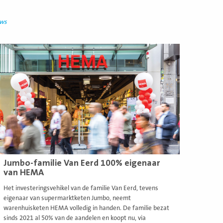
uws
ees
eer
Jumbo-familie Van Eerd 100% eigenaar
van HEMA
Het investeringsvehikel van de familie Van Eerd, tevens
eigenaar van supermarktketen Jumbo, neemt
warenhuisketen HEMA volledig in handen. De familie bezat
sinds 2021 al 50% van de aandelen en koopt nu, via