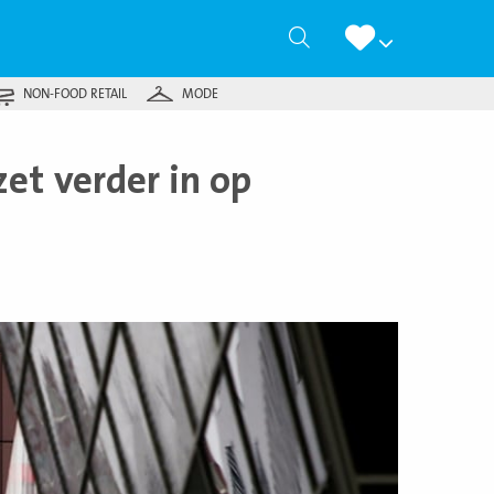
Zoeken
NON-FOOD RETAIL
MODE
et verder in op