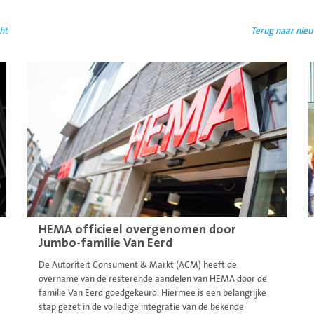
ht
Terug naar nie
Lees
L
meer
m
HEMA officieel overgenomen door
Jumbo-familie Van Eerd
De Autoriteit Consument & Markt (ACM) heeft de
overname van de resterende aandelen van HEMA door de
familie Van Eerd goedgekeurd. Hiermee is een belangrijke
stap gezet in de volledige integratie van de bekende