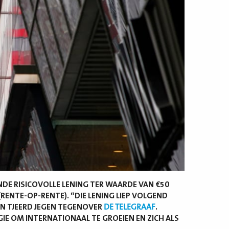
DE RISICOVOLLE LENING TER WAARDE VAN €50
(RENTE-OP-RENTE). “DIE LENING LIEP VOLGEND
AN TJEERD JEGEN TEGENOVER
DE TELEGRAAF
.
IE OM INTERNATIONAAL TE GROEIEN EN ZICH ALS