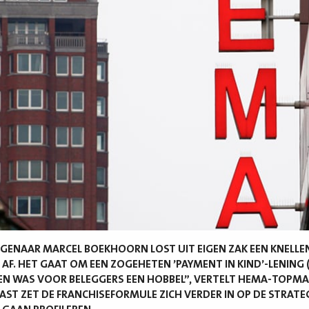
GENAAR MARCEL BOEKHOORN LOST UIT EIGEN ZAK EEN KNELLEN
 AF. HET GAAT OM EEN ZOGEHETEN ’PAYMENT IN KIND’-LENING 
 EN WAS VOOR BELEGGERS EEN HOBBEL”, VERTELT HEMA-TOPM
ST ZET DE FRANCHISEFORMULE ZICH VERDER IN OP DE STRATEG