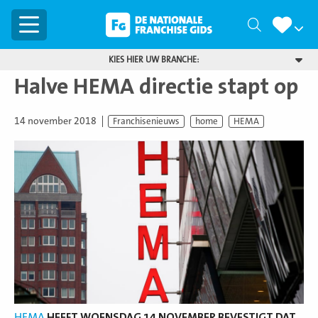
Menu
Zoeken
KIES HIER UW BRANCHE:
Halve HEMA directie stapt op
14 november 2018
Franchisenieuws
home
HEMA
HEMA
HEEFT WOENSDAG 14 NOVEMBER BEVESTIGT DAT