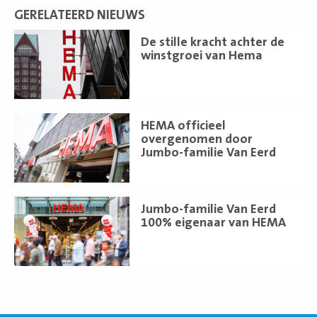
GERELATEERD NIEUWS
Lees
De stille kracht achter de
meer
winstgroei van Hema
Lees
HEMA officieel
meer
overgenomen door
Jumbo-familie Van Eerd
Lees
Jumbo-familie Van Eerd
meer
100% eigenaar van HEMA