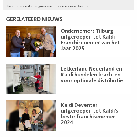
Kwalitaria en Antea gaan samen een nieuwe fase in
GERELATEERD NIEUWS
Lees
Ondernemers Tilburg
meer
uitgeroepen tot Kaldi
Franchisenemer van het
Jaar 2025
Lees
Lekkerland Nederland en
meer
Kaldi bundelen krachten
voor optimale distributie
Lees
Kaldi Deventer
meer
uitgeroepen tot Kaldi’s
beste franchisenemer
2024