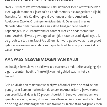
Over 2019 bereikte koffieformule Kaldi uiteindelijk een omzetgroei van
10%. Op dit moment zijn er zo’n 45 ondernemers die aangesloten zijn bij
franchiseformule Kaldi verspreid over onder andere Amsterdam,
Apeldoorn, Zwolle, Groningen en Maastricht. Daarnaast is er een
Nederlandse ondernemer die aan Kaldi-filiaal geopend heeft in
Kopenhagen. In 2019 ontstond er contact met een ondernemer uit
Saudi-Arabië, hij werd gevraagd af te rijden naar de stad Riyad. Riyad is
de grootste stad van Saudi-Arabië en hier werd gebouwd aan een groot
gebouw waarin onder andere een sportschool, bioscoop en een Kaldi-
winkel komen.
AANPASSINGSVERMOGEN VAN KALDI
De huidige formule van Kaldi werkt uitstekend omdat elke vestiging zijn
eigen accenten heeft, afhankelijk van het gebied waarin het zich
bevindt.
‘’Zie Kaldi als een taartpunt waarbij we afhankelijk van de stad de ene
punt groter kunnen maken dan de ander. In Amsterdam zijn we vooral
een proeflokaal, daar is 80 procent toerist. In Leeuwarden hebben we
geen horecavergunning, dus doen we alleen verkoop van producten. Tot
op de dag van vandaag hebben we trouwens in elke stad nog problemen