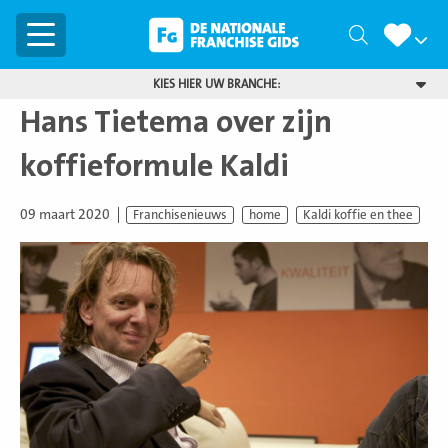
Menu
Zoeken
KIES HIER UW BRANCHE:
Hans Tietema over zijn
koffieformule Kaldi
09 maart 2020
Franchisenieuws
home
Kaldi koffie en thee