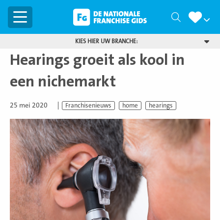
Menu
Zoeken
KIES HIER UW BRANCHE:
Hearings groeit als kool in
een nichemarkt
25 mei 2020
Franchisenieuws
home
hearings