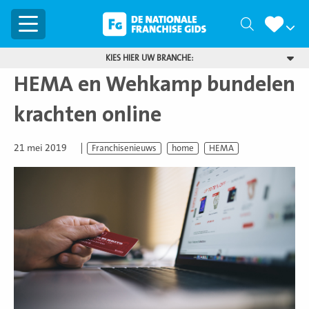
Menu
Zoeken
KIES HIER UW BRANCHE:
HEMA en Wehkamp bundelen
krachten online
21 mei 2019
Franchisenieuws
home
HEMA