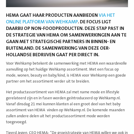
HEMA GAAT HAAR PRODUCTEN AANBIEDEN
VIA HET
ONLINE PLATFORM VAN WEHKAMP
. DE FOCUS LIGT
DAARBIJ OP NON-FOODPRODUCTEN. DEZE STAP PAST IN
DE STRATEGIE VAN HEMA OM SAMENWERKINGEN AAN TE
GAAN MET STRATEGISCHE PARTNERS IN BINNEN- EN
BUITENLAND. DE SAMENWERKING VAN DEZE OER-
HOLLANDSE BEDRIJVEN GAAT PER DIRECT IN.
Voor Wehkamp betekent de samenwerking met HEMA een waardevolle
aanvulling op het huidige Wehkamp assortiment. Met een focus op
mode, wonen, beauty en baby/kind, is HEMA voor Wehkamp een goede
partner om het assortiment verder uit te breiden.
Het productassortiment van HEMA zal met name mode en lifestyle
gerelateerd zijn en in fasen worden geïntroduceerd op Wehkamp.nl.
Vanaf dinsdag 21 mei kunnen klanten al een groot deel van het baby
assortiment van HEMA vinden op Wehkamp.nl. De komende maanden
zullen andere delen uit het productassortiment mode worden
toegevoegd.
Tjeerd Jegen, CEO HEMA: “De groeistrategie van HEMA willen we ook in