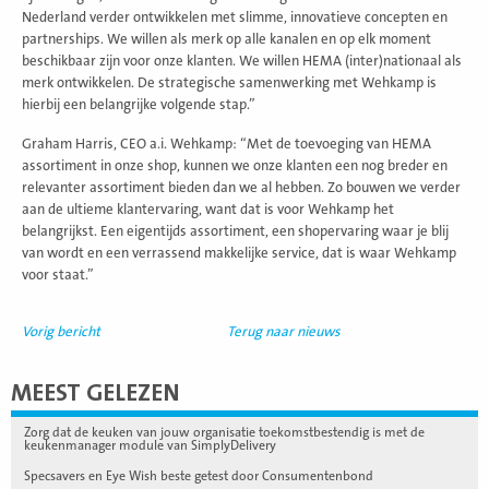
Nederland verder ontwikkelen met slimme, innovatieve concepten en
partnerships. We willen als merk op alle kanalen en op elk moment
beschikbaar zijn voor onze klanten. We willen HEMA (inter)nationaal als
merk ontwikkelen. De strategische samenwerking met Wehkamp is
hierbij een belangrijke volgende stap.”
Graham Harris, CEO a.i. Wehkamp: “Met de toevoeging van HEMA
assortiment in onze shop, kunnen we onze klanten een nog breder en
relevanter assortiment bieden dan we al hebben. Zo bouwen we verder
aan de ultieme klantervaring, want dat is voor Wehkamp het
belangrijkst. Een eigentijds assortiment, een shopervaring waar je blij
van wordt en een verrassend makkelijke service, dat is waar Wehkamp
voor staat.”
Vorig bericht
Terug naar nieuws
MEEST GELEZEN
Zorg dat de keuken van jouw organisatie toekomstbestendig is met de
keukenmanager module van SimplyDelivery
Specsavers en Eye Wish beste getest door Consumentenbond