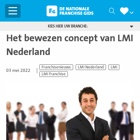
Menu
Zoeken
KIES HIER UW BRANCHE:
Het bewezen concept van LMI
Nederland
Franchisenieuws
LMI Nederland
LMI
03 mei 2022
LMI franchise