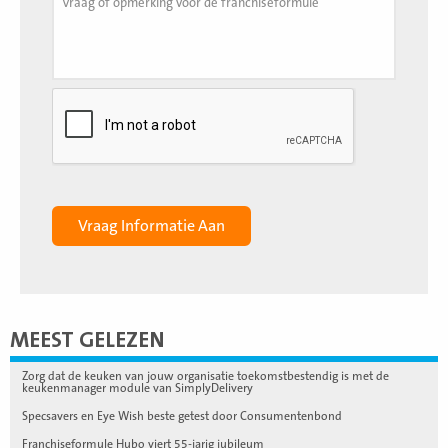
MEEST GELEZEN
Zorg dat de keuken van jouw organisatie toekomstbestendig is met de
keukenmanager module van SimplyDelivery
Specsavers en Eye Wish beste getest door Consumentenbond
Franchiseformule Hubo viert 55-jarig jubileum