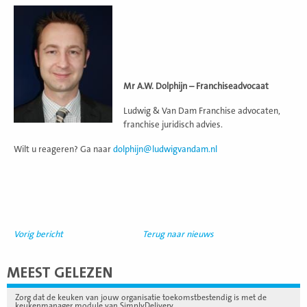
Mr A.W. Dolphijn – Franchiseadvocaat
Ludwig & Van Dam Franchise advocaten,
franchise juridisch advies.
Wilt u reageren? Ga naar
dolphijn@ludwigvandam.nl
Vorig bericht
Terug naar nieuws
MEEST GELEZEN
Zorg dat de keuken van jouw organisatie toekomstbestendig is met de
keukenmanager module van SimplyDelivery