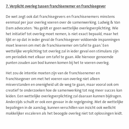
7. Verplicht overleg tussen franchisenemer en franchisegever
De wet zegt ook dat franchisegevers en franchisenemers minstens
eenmaal per jaar overleg voeren over de samenwerking. Ludwig & Van
Dam advocaten: ‘Nu geldt er geen wettelijke overlegverplichting. Wie
het initiatief tot overleg moet nemen, is niet exact bepaald, maar het
lijkt er op dat in ieder geval de franchisegever voldoende inspanningen
moet leveren om met de franchisenemer om tafel te gaan.’ Een
wettelijke verplichting tot overleg zal in ieder geval een stimulans zijn
om periodiek met elkaar om tafel te gaan. Alle hiervoor genoemde
punten zouden aan bod kunnen komen bij het te voeren overleg.
Het zou de intentie moeten zijn van de franchisenemer en
franchisegever om met het voeren van overleg niet alleen
misverstanden en onenigheid uit de weg te gaan, maar vooral ook om
creatief te onderzoeken hoe de samenwerking tot nog meer succes kan
leiden. Een wettelijke overlegverplichting zal daaraan kunnen bijdragen.
Anderzijds schuilt er ook een gevaar in de regelgeving. Met de wettelijke
bepalingen in de aanslag, kunnen verschillen van inzicht ook wellicht
makkelijker escaleren als het beoogde overleg niet tot oplossingen leidt.