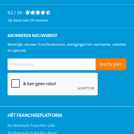
Facebook
LinkedIn
Twitter
Instagram
Youtube
9,2 / 10 -
Op basis van 19 reviews
ABONNEREN NIEUWSBRIEF
Wekelijks nieuwe franchisekansen, vestigingen ter overname, columns
en specials.
HÉT FRANCHISEPLATFORM
De Nationale Franchise Gids
De Nationale Franchise Beurs