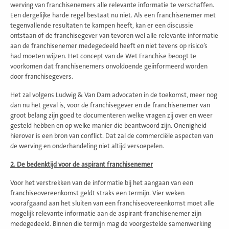
werving van franchisenemers alle relevante informatie te verschaffen.
Een dergelijke harde regel bestaat nu niet. Als een franchisenemer met
tegenvallende resultaten te kampen heeft, kan er een discussie
ontstaan of de franchisegever van tevoren wel alle relevante informatie
aan de franchisenemer medegedeeld heeft en niet tevens op risico’s
had moeten wijzen. Het concept van de Wet Franchise beoogt te
voorkomen dat franchisenemers onvoldoende geïnformeerd worden
door franchisegevers.
Het zal volgens Ludwig & Van Dam advocaten in de toekomst, meer nog
dan nu het geval is, voor de franchisegever en de franchisenemer van
groot belang zijn goed te documenteren welke vragen zij over en weer
gesteld hebben en op welke manier die beantwoord zijn. Onenigheid
hierover is een bron van conflict. Dat zal de commerciële aspecten van
de werving en onderhandeling niet altijd versoepelen.
2. De bedenktijd voor de aspirant franchisenemer
Voor het verstrekken van de informatie bij het aangaan van een
franchiseovereenkomst geldt straks een termijn. Vier weken
voorafgaand aan het sluiten van een franchiseovereenkomst moet alle
mogelijk relevante informatie aan de aspirant-franchisenemer zijn
medegedeeld. Binnen die termijn mag de voorgestelde samenwerking