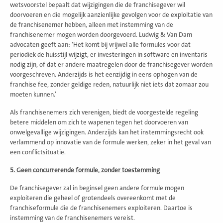
wetsvoorstel bepaalt dat wijzigingen die de franchisegever wil
doorvoeren en die mogelijk aanzienlijke gevolgen voor de exploitatie van
de franchisenemer hebben, alleen met instemming van de
franchisenemer mogen worden doorgevoerd. Ludwig & Van Dam
advocaten geeft aan: ‘Het komt bij vrijwel alle formules voor dat
periodiek de huisstijl wijzigt, er investeringen in software en inventaris
nodig zijn, of dat er andere maatregelen door de franchisegever worden
voorgeschreven. Anderzijds is het eenzijdig in eens ophogen van de
franchise fee, zonder geldige reden, natuurlijk niet iets dat zomaar zou
moeten kunnen.’
Als franchisenemers zich verenigen, biedt de voorgestelde regeling
betere middelen om zich te wapenen tegen het doorvoeren van
onwelgevallige wijzigingen. Anderzijds kan het instemmingsrecht ook
verlammend op innovatie van de formule werken, zeker in het geval van
een conflictsituatie.
5. Geen concurrerende formule, zonder toestemming
De franchisegever zal in beginsel geen andere formule mogen
exploiteren die geheel of grotendeels overeenkomt met de
franchiseformule die de franchisenemers exploiteren. Daartoe is
instemming van de franchisenemers vereist.