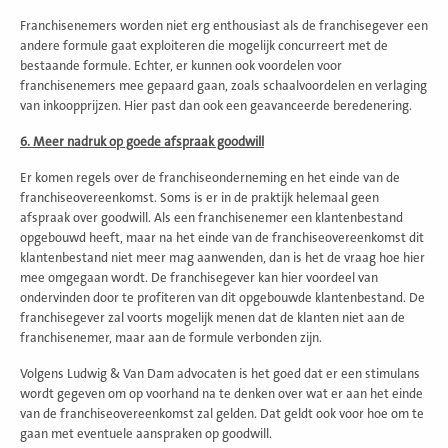
Franchisenemers worden niet erg enthousiast als de franchisegever een
andere formule gaat exploiteren die mogelijk concurreert met de
bestaande formule. Echter, er kunnen ook voordelen voor
franchisenemers mee gepaard gaan, zoals schaalvoordelen en verlaging
van inkoopprijzen. Hier past dan ook een geavanceerde beredenering.
6. Meer nadruk op goede afspraak goodwill
Er komen regels over de franchiseonderneming en het einde van de
franchiseovereenkomst. Soms is er in de praktijk helemaal geen
afspraak over goodwill. Als een franchisenemer een klantenbestand
opgebouwd heeft, maar na het einde van de franchiseovereenkomst dit
klantenbestand niet meer mag aanwenden, dan is het de vraag hoe hier
mee omgegaan wordt. De franchisegever kan hier voordeel van
ondervinden door te profiteren van dit opgebouwde klantenbestand. De
franchisegever zal voorts mogelijk menen dat de klanten niet aan de
franchisenemer, maar aan de formule verbonden zijn.
Volgens Ludwig & Van Dam advocaten is het goed dat er een stimulans
wordt gegeven om op voorhand na te denken over wat er aan het einde
van de franchiseovereenkomst zal gelden. Dat geldt ook voor hoe om te
gaan met eventuele aanspraken op goodwill.