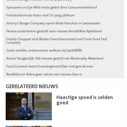
Specsavers en Eye Wish beste getest door Consumentenbond
Franchiseformule Hubo viert 55-jarig jubileum
Johnny’s Burger Company opent 40ste franchise in Leeuwarden
Horeca-ondernemer gezocht voor nieuwe Anne&Max Apeldoorn
Freshly Chopped sluit Master Franchisecontract met Fresh Food Fast
Company
Grote ambitie, ondernemers welkom bij backWERK
Anouk Hoogendijk: Het nieuwe gezicht van Mudmasky Nederland
Food Connect neemt branchegenoot Eten met gemak over
Kwalitaria en Antea gaan samen een nieuwe fase in
GERELATEERD NIEUWS
Lees
Haastige spoed is zelden
meer
goed