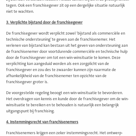
tegen. Ook een franchisegever zit op een dergelijke situatie natuurlijk
niet te wachten.
3. Verplichte bijstand door de franchisegever
De franchisegever wordt verplicht zowel ‘bijstand als commerciële en
technische ondersteuning’ te geven aan de franchisenemer. Het
verlenen van bijstand kan bestaan uit het geven van ondersteuning aan
de franchisenemer door voortdurende commerciële en technische hulp
door de franchisegever om tot een win-winsituatie te komen. Deze
verplichting kan aangeduid worden als een zorgplicht van de
franchisegever en zou des te zwaarder kunnen zijn naarmate de
afhankelijkheid van de franchisenemer ten opzichte van de
franchisegever groter is.
De voorgestelde regeling beoogt een win-winsituatie te bevorderen.
Het overdragen van kennis en kunde door de franchisegever om de win-
winsituatie te bereiken en te behouden is natuurlijk een belangrijk
uitgangspunt bij franchising.
4. Instemmingsrecht van franchisenemers
Franchisenemers krijgen een zeker instemmingsrecht. Het ontwerp-