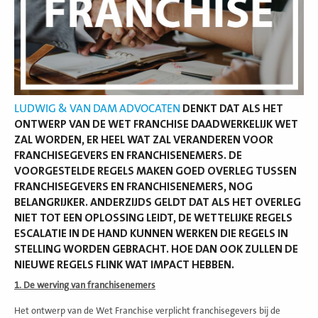
LUDWIG & VAN DAM ADVOCATEN
DENKT DAT ALS HET
ONTWERP VAN DE WET FRANCHISE DAADWERKELIJK WET
ZAL WORDEN, ER HEEL WAT ZAL VERANDEREN VOOR
FRANCHISEGEVERS EN FRANCHISENEMERS. DE
VOORGESTELDE REGELS MAKEN GOED OVERLEG TUSSEN
FRANCHISEGEVERS EN FRANCHISENEMERS, NOG
BELANGRIJKER. ANDERZIJDS GELDT DAT ALS HET OVERLEG
NIET TOT EEN OPLOSSING LEIDT, DE WETTELIJKE REGELS
ESCALATIE IN DE HAND KUNNEN WERKEN DIE REGELS IN
STELLING WORDEN GEBRACHT. HOE DAN OOK ZULLEN DE
NIEUWE REGELS FLINK WAT IMPACT HEBBEN.
1. De werving van franchisenemers
Het ontwerp van de Wet Franchise verplicht franchisegevers bij de