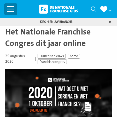
Menu
Zoeken
KIES HIER UW BRANCHE:
Het Nationale Franchise
Congres dit jaar online
25 augustus
Franchisenieuws
home
2020
franchisecongres