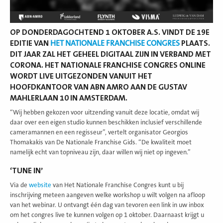
OP DONDERDAGOCHTEND 1 OKTOBER A.S. VINDT DE 19E
EDITIE VAN
HET NATIONALE FRANCHISE CONGRES
PLAATS.
DIT JAAR ZAL HET GEHEEL DIGITAAL ZIJN IN VERBAND MET
CORONA. HET NATIONALE FRANCHISE CONGRES ONLINE
WORDT LIVE UITGEZONDEN VANUIT HET
HOOFDKANTOOR VAN ABN AMRO AAN DE GUSTAV
MAHLERLAAN 10 IN AMSTERDAM.
“Wij hebben gekozen voor uitzending vanuit deze locatie, omdat wij
daar over een eigen studio kunnen beschikken inclusief verschillende
cameramannen en een regisseur”, vertelt organisator Georgios
Thomakakis van De Nationale Franchise Gids. “De kwaliteit moet
namelijk echt van topniveau zijn, daar willen wij niet op ingeven.”
‘TUNE IN’
Via de
website
van Het Nationale Franchise Congres kunt u bij
inschrijving meteen aangeven welke workshop u wilt volgen na afloop
van het webinar. U ontvangt één dag van tevoren een link in uw inbox
om het congres live te kunnen volgen op 1 oktober. Daarnaast krijgt u