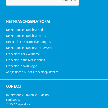
HÉT FRANCHISEPLATFORM
De Nationale Franchise Gids
De Nationale Franchise Beurs
Het Nationale Franchise Congres
De Nationale Franchise nieuwsbrief
Franchises ter overname
Franchise in the Netherlands
Franchise in Mijn Regio
Aangesloten bij het Franchiseplatform
CONTACT
De Nationale Franchise Gids B.V.
Loolaan 12
7315 AA Apeldoorn