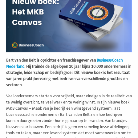
Bart van den Belt is oprichter en franchisegever van
BusinessCoach
Nederland
. Hij trainde de afgelopen 10 jaar bijna 10.000 ondernemers in
strategie, leiderschap en bedrijfsgroei. Dit nieuwe boek is het resultaat
van jaren praktijkervaring met bedrijven van verschillende groottes en
sectoren.
Veel ondernemers starten voor vrijheid, maar eindigen in de realiteit van
te weinig overzicht, te veel werk en te weinig winst. In zijn nieuwe boek
MKB Canvas – Maak van je bedrijf een winstgevend systeem, laat
businesscoach en ondernemer Bart van den Belt zien hoe bedrijven
kunnen doorgroeien zónder hun eigenaar op te branden. Van brandjes
blussen naar bouwen. Een bedrijf is geen verzameling losse afdelingen,
tools en taken, maar een levend systeem dat moet samenwerken om te