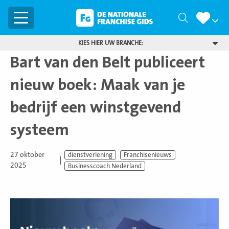
Menu
Zoeken
KIES HIER UW BRANCHE:
Bart van den Belt publiceert
nieuw boek: Maak van je
bedrijf een winstgevend
systeem
27 oktober
dienstverlening
Franchisenieuws
2025
Businesscoach Nederland