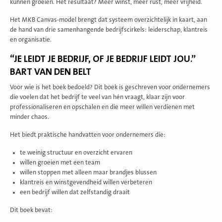
kunnen groeien. Het resultaat? Meer winst, meer rust, meer vrijheid.
Het MKB Canvas-model brengt dat systeem overzichtelijk in kaart, aan
de hand van drie samenhangende bedrijfscirkels: leiderschap, klantreis
en organisatie.
“JE LEIDT JE BEDRIJF, OF JE BEDRIJF LEIDT JOU.”
BART VAN DEN BELT
Voor wie is het boek bedoeld? Dit boek is geschreven voor ondernemers
die voelen dat het bedrijf te veel van hén vraagt, klaar zijn voor
professionaliseren en opschalen en die meer willen verdienen met
minder chaos.
Het biedt praktische handvatten voor ondernemers die:
te weinig structuur en overzicht ervaren
willen groeien met een team
willen stoppen met alleen maar brandjes blussen
klantreis en winstgevendheid willen verbeteren
een bedrijf willen dat zelfstandig draait
Dit boek bevat: