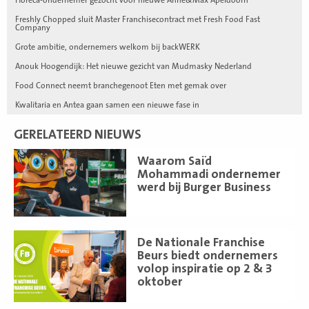
Freshly Chopped sluit Master Franchisecontract met Fresh Food Fast
Company
Grote ambitie, ondernemers welkom bij backWERK
Anouk Hoogendijk: Het nieuwe gezicht van Mudmasky Nederland
Food Connect neemt branchegenoot Eten met gemak over
Kwalitaria en Antea gaan samen een nieuwe fase in
GERELATEERD NIEUWS
Lees
Waarom Saïd
meer
Mohammadi ondernemer
werd bij Burger Business
Lees
De Nationale Franchise
meer
Beurs biedt ondernemers
volop inspiratie op 2 & 3
oktober