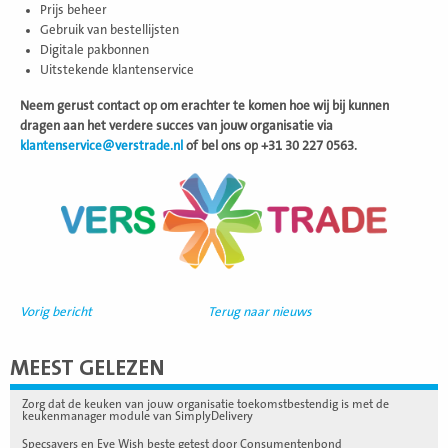
Prijs beheer
Gebruik van bestellijsten
Digitale pakbonnen
Uitstekende klantenservice
Neem gerust contact op om erachter te komen hoe wij bij kunnen
dragen aan het verdere succes van jouw organisatie via
klantenservice@verstrade.nl
of bel ons op +31 30 227 0563.
Vorig bericht
Terug naar nieuws
MEEST GELEZEN
Zorg dat de keuken van jouw organisatie toekomstbestendig is met de
keukenmanager module van SimplyDelivery
Specsavers en Eye Wish beste getest door Consumentenbond