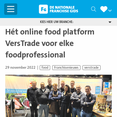
Menu
Zoeken
KIES HIER UW BRANCHE:
Hét online food platform
VersTrade voor elke
foodprofessional
29 november 2022
food
Franchisenieuws
verstrade