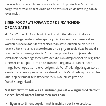
exclusiviteit overeen te komen voor bepaalde producten. VersTrade
zorgt tevens voor de facturatie aan de afnemer en de betaling aan de
leverancier.
EIGEN FOODPLATFORM VOOR DE FRANCHISE-
ORGANISATIES
Het VersTrade platform heeft functionaliteiten die speciaal voor
franchiseorganisaties ontworpen zijn. Zo kunnen franchise-locaties
worden beheerd door de franchiseorganisatie, en zien de franchise-
locaties het exclusieve assortiment en de prijzen zoals deze bepaald is
door de franchiseorganisatie. Er kan per product een prijs met de
leverancier overeengekomen worden die kan afwijken voor de reguliere
afnemer op het platform en de franchise organisatie kan hier een
marge bovenop zetten die vervolgens via VersTrade afgedragen wordt
aan de franchiseorganisatie. Eventueel kan de VersTrade app als white-
label app helemaal gerestyled worden in de huisstijl van de
franchiseorganisatie.
Met het platform heb je als franchiseorganisatie je eigen food platform
die heel breed ingezet kan worden. Denk aan:
Eigen assortiment bepalen met franchise specifieke producten