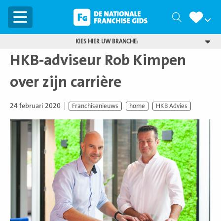
Menu
Zoeken
KIES HIER UW BRANCHE:
HKB-adviseur Rob Kimpen
over zijn carrière
24 februari 2020
Franchisenieuws
home
HKB Advies