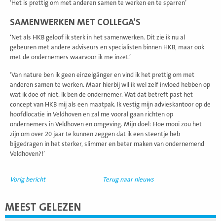
‘Het is prettig om met anderen samen te werken en te sparren’
SAMENWERKEN MET COLLEGA’S
‘Net als HKB geloof ik sterk in het samenwerken. Dit zie ik nu al
gebeuren met andere adviseurs en specialisten binnen HKB, maar ook
met de ondernemers waarvoor ik me inzet.’
‘Van nature ben ik geen einzelgänger en vind ik het prettig om met
anderen samen te werken. Maar hierbij wil ik wel zelf invloed hebben op
wat ik doe of niet. Ik ben de ondernemer. Wat dat betreft past het
concept van HKB mij als een maatpak. Ik vestig mijn advieskantoor op de
hoofdlocatie in Veldhoven en zal me vooral gaan richten op
ondernemers in Veldhoven en omgeving. Mijn doel: Hoe mooi zou het
zijn om over 20 jaar te kunnen zeggen dat ik een steentje heb
bijgedragen in het sterker, slimmer en beter maken van ondernemend
Veldhoven?!’
Vorig bericht
Terug naar nieuws
MEEST GELEZEN