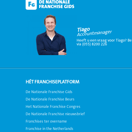
Tiago
Accountmanager
Heeft u een vraag voor Tiago? Be
via (055) 8200 226
HÉT FRANCHISEPLATFORM
De Nationale Franchise Gids
De Nationale Franchise Beurs
Het Nationale Franchise Congres
De Nationale Franchise nieuwsbrief
Franchises ter overname
Franchise in the Netherlands