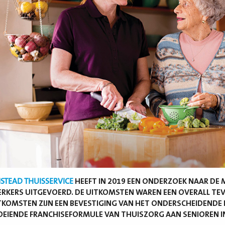
STEAD THUISSERVICE
HEEFT IN 2019 EEN ONDERZOEK NAAR DE
KERS UITGEVOERD. DE UITKOMSTEN WAREN EEN OVERALL TEVR
TKOMSTEN ZIJN EEN BEVESTIGING VAN HET ONDERSCHEIDENDE
EIENDE FRANCHISEFORMULE VAN THUISZORG AAN SENIOREN I