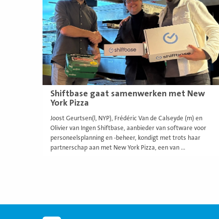
Shiftbase gaat samenwerken met New
York Pizza
Joost Geurtsen(l, NYP), Frédéric Van de Calseyde (m) en
Olivier van Ingen Shiftbase, aanbieder van software voor
personeelsplanning en -beheer, kondigt met trots haar
partnerschap aan met New York Pizza, een van ...