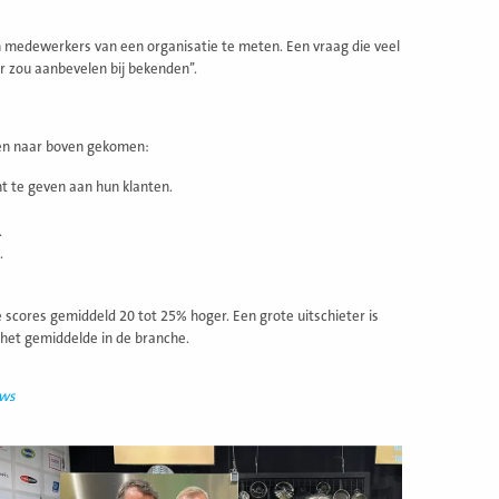
medewerkers van een organisatie te meten. Een vraag die veel
r zou aanbevelen bij bekenden’’.
ten naar boven gekomen:
t te geven aan hun klanten.
.
.
 scores gemiddeld 20 tot 25% hoger. Een grote uitschieter is
 het gemiddelde in de branche.
uws
ees
eer