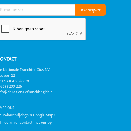
CONTACT
e Nationale Franchise Gids B.V.
oolaan 12
315 AA Apeldoorn
055) 8200 226
nfo@denationalefranchisegids.nl
VER ONS
outebeschrijving via Google Maps
f neem hier contact met ons op