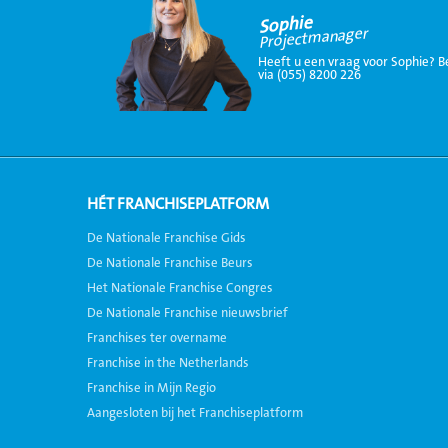
Sophie
Projectmanager
Heeft u een vraag voor Sophie? B
via (055) 8200 226
HÉT FRANCHISEPLATFORM
De Nationale Franchise Gids
De Nationale Franchise Beurs
Het Nationale Franchise Congres
De Nationale Franchise nieuwsbrief
Franchises ter overname
Franchise in the Netherlands
Franchise in Mijn Regio
Aangesloten bij het Franchiseplatform