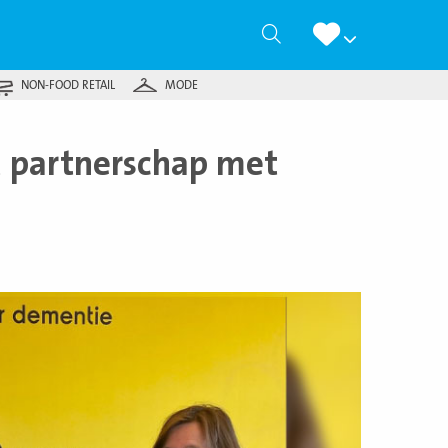
Zoeken
NON-FOOD RETAIL
MODE
t partnerschap met