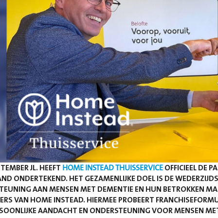
PTEMBER JL. HEEFT
HOME INSTEAD THUISSERVICE
OFFICIEEL DE 
ND ONDERTEKEND. HET GEZAMENLIJKE DOEL IS DE WEDERZIJDSE
TEUNING AAN MENSEN MET DEMENTIE EN HUN BETROKKEN MA
ERS VAN HOME INSTEAD. HIERMEE PROBEERT FRANCHISEFORMU
SOONLIJKE AANDACHT EN ONDERSTEUNING VOOR MENSEN MET