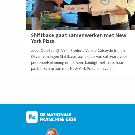
Shiftbase gaat samenwerken met New
York Pizza
Joost Geurtsen(l, NYP), Frédéric Van de Calseyde (m) en
Olivier van Ingen Shiftbase, aanbieder van software voor
personeelsplanning en -beheer, kondigt met trots haar
partnerschap aan met New York Pizza, een van ...