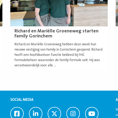
Richard en Mariëlle Groeneweg starten
Family Gorinchem
Richard en Mariëlle Groeneweg hebben deze week hun
nieuwe vestiging van Family in Gorinchem geopend. Richard
heeft een hoofdkantoor functie bekleed bij FHC
Formulebeheer waaronder de Family formule valt. Hij was
verantwoordelijk voor alle ...
SOCIAL MEDIA
A
W
Ga
Ga
Ga
Ga
Ga
c