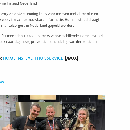
 Home Instead Nederland
 zorg en ondersteuning thuis voor mensen met dementie en
e voorzien van betrouwbare informatie. Home Instead draagt
er mantelzorgers in Nederland gepeild worden.
efst meer dan 100 deelnemers van verschillende Home Instead
oek naar diagnose, preventie, behandeling van dementie en
ER
HOME INSTEAD THUISSERVICE
![/BOX]
uws
ees
eer