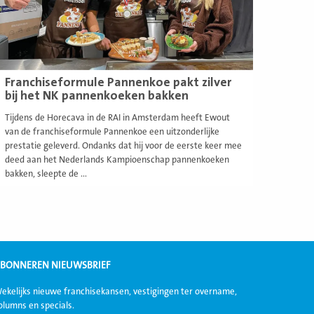
Franchiseformule Pannenkoe pakt zilver
bij het NK pannenkoeken bakken
Tijdens de Horecava in de RAI in Amsterdam heeft Ewout
van de franchiseformule Pannenkoe een uitzonderlijke
prestatie geleverd. Ondanks dat hij voor de eerste keer mee
deed aan het Nederlands Kampioenschap pannenkoeken
bakken, sleepte de ...
BONNEREN NIEUWSBRIEF
ekelijks nieuwe franchisekansen, vestigingen ter overname,
olumns en specials.