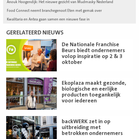
Anouk Hoogendijk: Het nieuwe gezicht van Mudmasky Nederland
Food Connect neemt branchegenoot Eten met gemak over
Kwalitaria en Antea gaan samen een nieuwe fase in
GERELATEERD NIEUWS
Lees
De Nationale Franchise
meer
Beurs biedt ondernemers
volop inspiratie op 2 & 3
oktober
Lees
Ekoplaza maakt gezonde,
meer
biologische en eerlijke
producten toegankelijk
voor iedereen
Lees
backWERK zet in op
meer
uitbreiding met
betrokken ondernemers