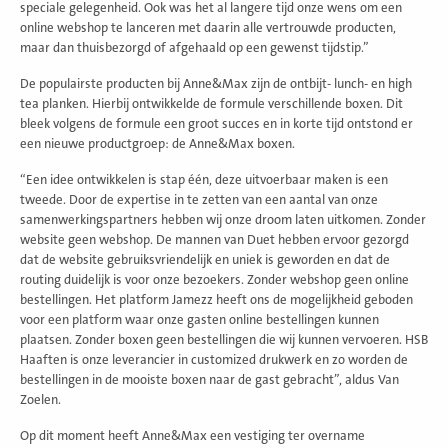
speciale gelegenheid. Ook was het al langere tijd onze wens om een
online webshop te lanceren met daarin alle vertrouwde producten,
maar dan thuisbezorgd of afgehaald op een gewenst tijdstip.”
De populairste producten bij Anne&Max zijn de ontbijt- lunch- en high
tea planken. Hierbij ontwikkelde de formule verschillende boxen. Dit
bleek volgens de formule een groot succes en in korte tijd ontstond er
een nieuwe productgroep: de Anne&Max boxen.
“Een idee ontwikkelen is stap één, deze uitvoerbaar maken is een
tweede. Door de expertise in te zetten van een aantal van onze
samenwerkingspartners hebben wij onze droom laten uitkomen. Zonder
website geen webshop. De mannen van Duet hebben ervoor gezorgd
dat de website gebruiksvriendelijk en uniek is geworden en dat de
routing duidelijk is voor onze bezoekers. Zonder webshop geen online
bestellingen. Het platform Jamezz heeft ons de mogelijkheid geboden
voor een platform waar onze gasten online bestellingen kunnen
plaatsen. Zonder boxen geen bestellingen die wij kunnen vervoeren. HSB
Haaften is onze leverancier in customized drukwerk en zo worden de
bestellingen in de mooiste boxen naar de gast gebracht”, aldus Van
Zoelen.
Op dit moment heeft Anne&Max een vestiging ter overname