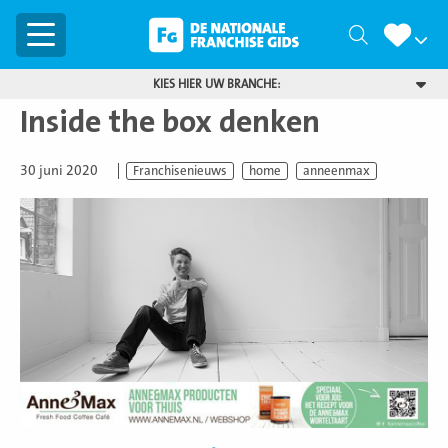
Menu
Zoeken
KIES HIER UW BRANCHE:
Inside the box denken
30 juni 2020
Franchisenieuws
home
anneenmax