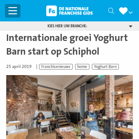
Menu
Zoeken
KIES HIER UW BRANCHE:
Internationale groei Yoghurt
Barn start op Schiphol
25 april 2019
Franchisenieuws
home
Yoghurt Barn