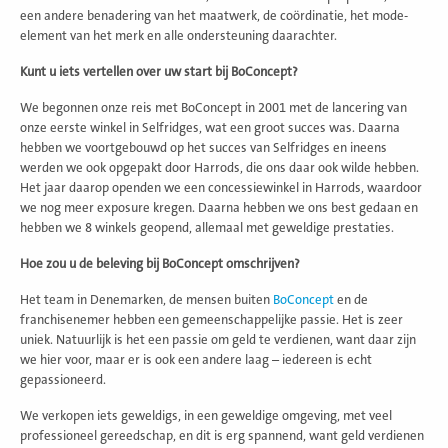
een andere benadering van het maatwerk, de coördinatie, het mode-
element van het merk en alle ondersteuning daarachter.
Kunt u iets vertellen over uw start bij BoConcept?
We begonnen onze reis met BoConcept in 2001 met de lancering van
onze eerste winkel in Selfridges, wat een groot succes was. Daarna
hebben we voortgebouwd op het succes van Selfridges en ineens
werden we ook opgepakt door Harrods, die ons daar ook wilde hebben.
Het jaar daarop openden we een concessiewinkel in Harrods, waardoor
we nog meer exposure kregen. Daarna hebben we ons best gedaan en
hebben we 8 winkels geopend, allemaal met geweldige prestaties.
Hoe zou u de beleving bij BoConcept omschrijven?
Het team in Denemarken, de mensen buiten
BoConcept
en de
franchisenemer hebben een gemeenschappelijke passie. Het is zeer
uniek. Natuurlijk is het een passie om geld te verdienen, want daar zijn
we hier voor, maar er is ook een andere laag – iedereen is echt
gepassioneerd.
We verkopen iets geweldigs, in een geweldige omgeving, met veel
professioneel gereedschap, en dit is erg spannend, want geld verdienen