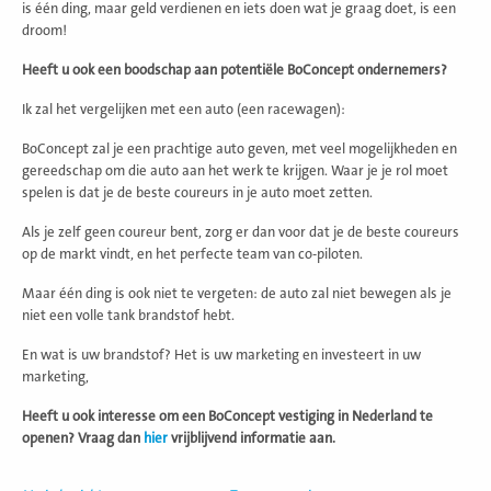
is één ding, maar geld verdienen en iets doen wat je graag doet, is een
droom!
Heeft u ook een boodschap aan potentiële BoConcept ondernemers?
Ik zal het vergelijken met een auto (een racewagen):
BoConcept zal je een prachtige auto geven, met veel mogelijkheden en
gereedschap om die auto aan het werk te krijgen. Waar je je rol moet
spelen is dat je de beste coureurs in je auto moet zetten.
Als je zelf geen coureur bent, zorg er dan voor dat je de beste coureurs
op de markt vindt, en het perfecte team van co-piloten.
Maar één ding is ook niet te vergeten: de auto zal niet bewegen als je
niet een volle tank brandstof hebt.
En wat is uw brandstof? Het is uw marketing en investeert in uw
marketing,
Heeft u ook interesse om een BoConcept vestiging in Nederland te
openen? Vraag dan
hier
vrijblijvend informatie aan.