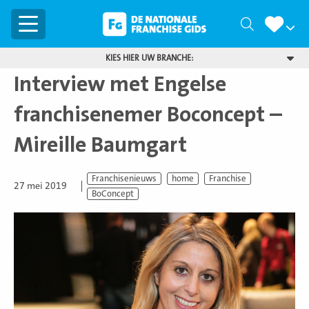
Menu
Zoeken
KIES HIER UW BRANCHE:
Interview met Engelse
franchisenemer Boconcept –
Mireille Baumgart
Franchisenieuws
home
Franchise
27 mei 2019
BoConcept