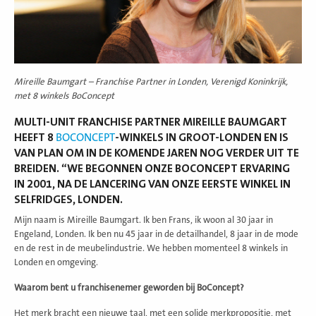
Mireille Baumgart – Franchise Partner in Londen, Verenigd Koninkrijk,
met 8 winkels BoConcept
MULTI-UNIT FRANCHISE PARTNER MIREILLE BAUMGART
HEEFT 8
BOCONCEPT
-WINKELS IN GROOT-LONDEN EN IS
VAN PLAN OM IN DE KOMENDE JAREN NOG VERDER UIT TE
BREIDEN. “WE BEGONNEN ONZE BOCONCEPT ERVARING
IN 2001, NA DE LANCERING VAN ONZE EERSTE WINKEL IN
SELFRIDGES, LONDEN.
Mijn naam is Mireille Baumgart. Ik ben Frans, ik woon al 30 jaar in
Engeland, Londen. Ik ben nu 45 jaar in de detailhandel, 8 jaar in de mode
en de rest in de meubelindustrie. We hebben momenteel 8 winkels in
Londen en omgeving.
Waarom bent u franchisenemer geworden bij BoConcept?
Het merk bracht een nieuwe taal, met een solide merkpropositie, met